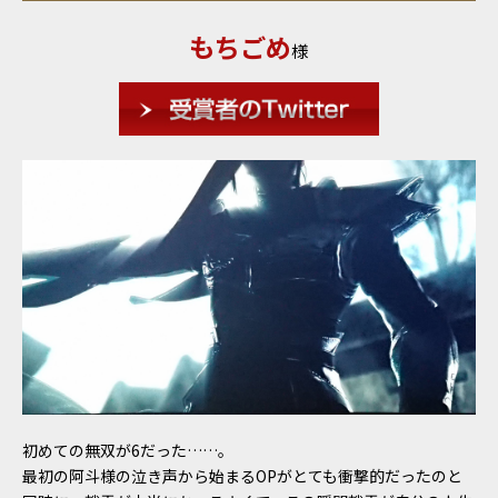
もちごめ
様
初めての無双が6だった……。
最初の阿斗様の泣き声から始まるOPがとても衝撃的だったのと