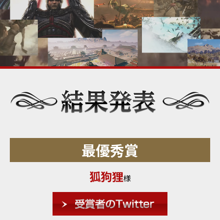
最優秀賞
狐狗狸
様