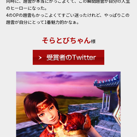
同時に、趙雲が本当にかっこよくて、この瞬間趙雲が自分の人生
のヒーローになった。
4のOPの趙雲もかっこよくてすごい迷ったけれど、やっぱりこの
趙雲が自分にとって1番魅力的かなぁ。
そらとびちゃん
様