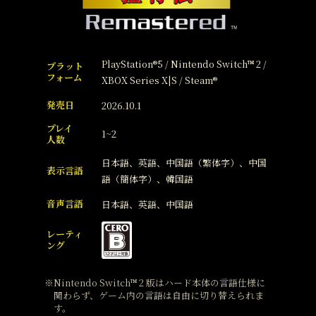
PlayStation®5 / Nintendo Switch™ 2 /
プラット
フォーム
XBOX Series X|S / Steam®
発売日
2026.10.1
プレイ
1~2
人数
日本語、英語、中国語（繁体字）、中国
表示言語
語（簡体字）、韓国語
音声言語
日本語、英語、中国語
レーティ
ング
Nintendo Switch™ 2 版はハード本体の言語仕様に
関わらず、ゲーム内の言語は自由に切り替えられま
す。