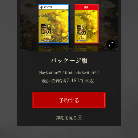
パッケージ版
PlayStation®5 / Nintendo Switch™ 2
7,480
希望小売価格 各
円（税込）
予約する
詳細を見る