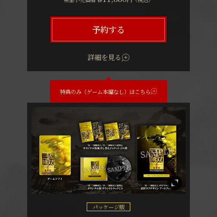
予約する
詳細を見る
特典のみ（ゲーム本編なし）はこちら
パッケージ版