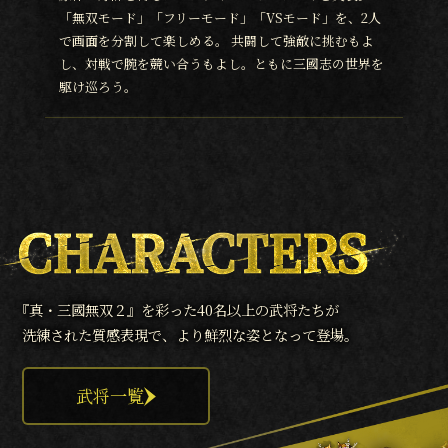
「無双モード」「フリーモード」「VSモード」を、2人
で画面を分割して楽しめる。 共闘して強敵に挑むもよ
し、対戦で腕を競い合うもよし。ともに三國志の世界を
駆け巡ろう。
『
真・三國無双２』を彩った40名以上の武将たちが
洗練された質感表現で、より鮮烈な姿となって登場。
武将一覧