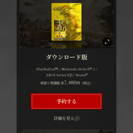
ダウンロード版
PlayStation®5 / Nintendo Switch™ 2 /
XBOX Series X|S / Steam®
7,480
希望小売価格 各
円（税込）
予約する
詳細を見る