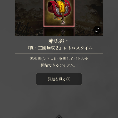
赤兎鐙・
『真・三國無双２』レトロスタイル
赤兎馬(レトロ)に乗馬してバトルを
開始できるアイテム。
詳細を見る