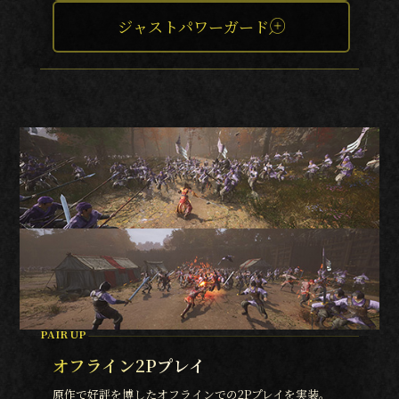
ジャストパワーガード
PAIR UP
オフライン2Pプレイ
原作で好評を博したオフラインでの2Pプレイを実装。