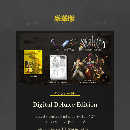
ダウンロード版
Digital Deluxe Edition
PlayStation®5 / Nintendo Switch™ 2 /
XBOX Series X|S / Steam®
11,880
希望小売価格 各
円（税込）