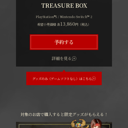
TREASURE BOX
PlayStation®5 / Nintendo Switch™ 2
13,860
希望小売価格 各
円（税込）
予約する
詳細を見る
グッズのみ（ゲームソフトなし）はこちら
対象のお店で購入すると限定グッズがもらえる！