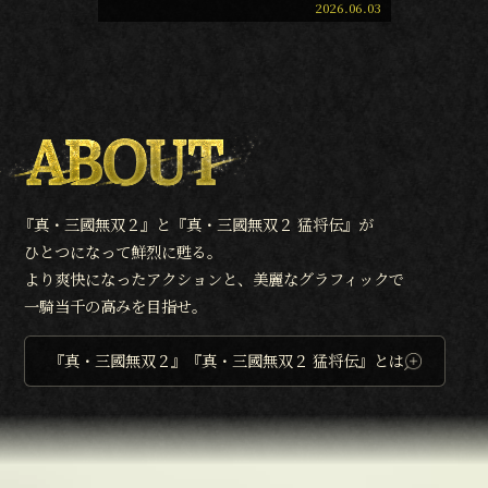
2026.06.03
『
真・三國無双２』と『真・三國無双２ 猛将伝』が
ひとつになって鮮烈に甦る。
より爽快になったアクションと、美麗なグラフィックで
一騎当千の高みを目指せ。
『真・三國無双２』『真・三國無双２ 猛将伝』とは