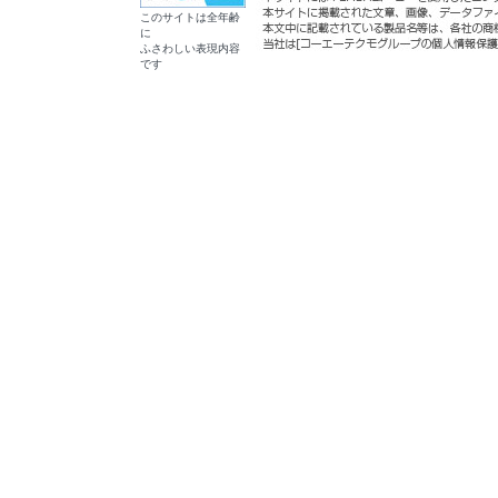
このサイトは全年齢
に
ふさわしい表現内容
です