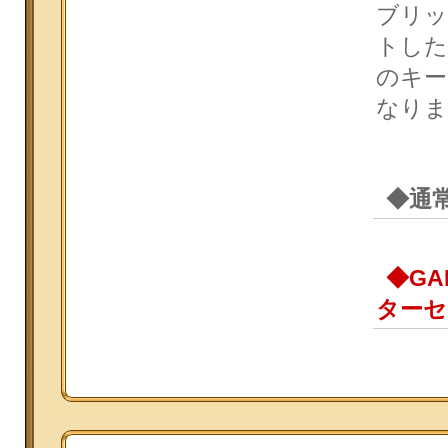
ブリッ
トした
のキー
なりま
◆通
◆G
ターセ