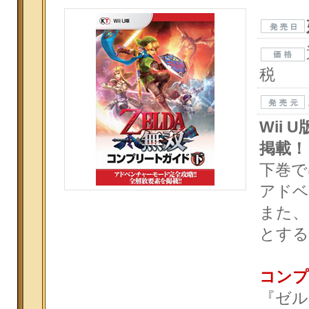
税
Wii
掲載！
下巻で
アドベ
また、
とする
コンプ
『ゼル