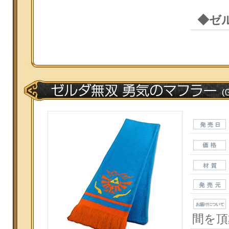
◆ゼ
間を頂