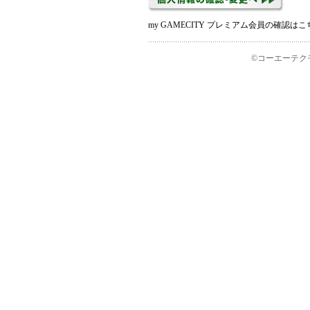
my GAMECITY プレミアム会員の確認
©コーエーテクモゲームス