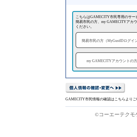
こちらはGAMECITY市民専用のサ
簡易市民の方、my GAMECITY
ください。
簡易市民の方（MyGustIDログイ
my GAMECITYアカウントの
GAMECITY市民情報の確認はこちらより
©コーエーテクモゲームス 