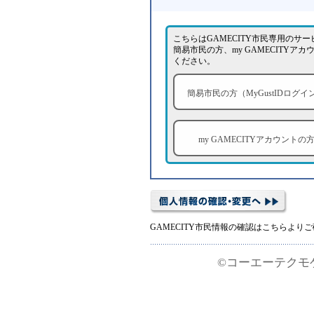
こちらはGAMECITY市民専用のサ
簡易市民の方、my GAMECITY
ください。
簡易市民の方（MyGustIDログイ
my GAMECITYアカウントの
GAMECITY市民情報の確認はこちらより
©コーエーテクモゲームス 