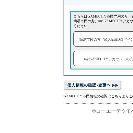
こちらはGAMECITY市民専用のサ
簡易市民の方、my GAMECITY
ください。
簡易市民の方（MyGustIDログイ
my GAMECITYアカウントの
GAMECITY市民情報の確認はこちらより
©コーエーテクモゲームス 