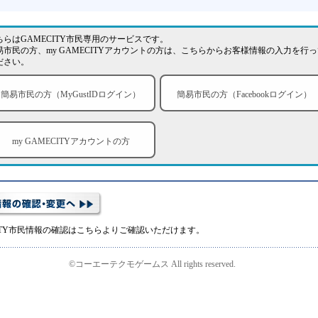
ちらはGAMECITY市民専用のサービスです。
易市民の方、my GAMECITYアカウントの方は、こちらからお客様情報の入力を行っ
ださい。
簡易市民の方（MyGustIDログイン）
簡易市民の方（Facebookログイン）
my GAMECITYアカウントの方
CITY市民情報の確認はこちらよりご確認いただけます。
©コーエーテクモゲームス All rights reserved.