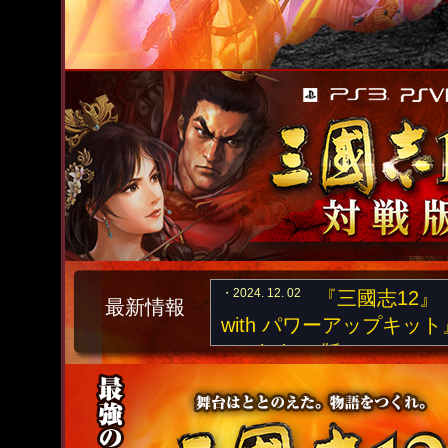
・2024. 12. 02
『三國志12』
最新情報
with パワーアップキ
（Windows版）
・好評配信中
『三國志12 
・2013. 11. 25
『三國志12 
ン」 開催中！