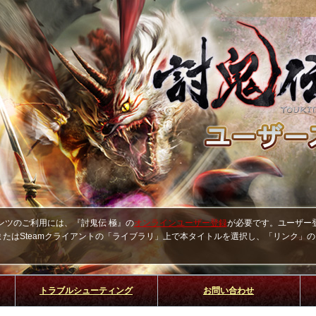
ンツのご利用には、『討鬼伝 極』の
オンラインユーザー登録
が必要です。ユーザー
たはSteamクライアントの「ライブラリ」上で本タイトルを選択し、「リンク」
トラブルシューティング
お問い合わせ