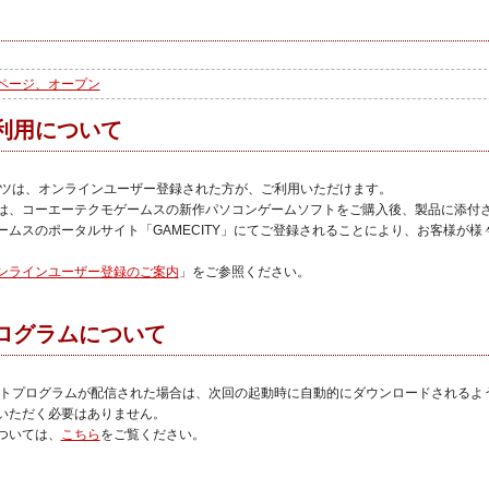
ページ、オープン
利用について
ンツは、オンラインユーザー登録された方が、ご利用いただけます。
は、コーエーテクモゲームスの新作パソコンゲームソフトをご購入後、製品に添付
ームスのポータルサイト「GAMECITY」にてご登録されることにより、お客様が様
ンラインユーザー登録のご案内
」をご参照ください。
ログラムについて
ートプログラムが配信された場合は、次回の起動時に自動的にダウンロードされるよ
いただく必要はありません。
ついては、
こちら
をご覧ください。