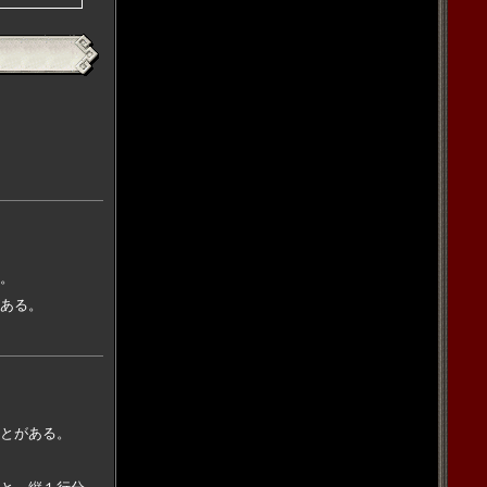
。
ある。
とがある。