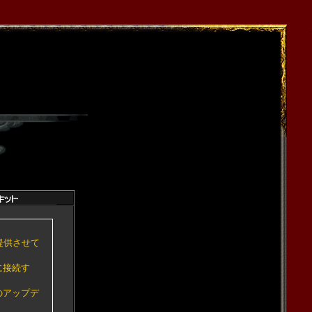
提供させて
に接続す
のアップデ