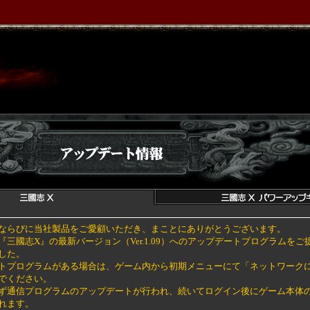
ならびに当社製品をご愛顧いただき、まことにありがとうございます。
『三國志X』の最新バージョン（Ver.1.09）へのアップデートプログラムをご
した。
トプログラムがある場合は、ゲーム内から初期メニューにて「ネットワーク
でください。
ず通信プログラムのアップデートが行われ、続いてログイン後にゲーム本体
れます。