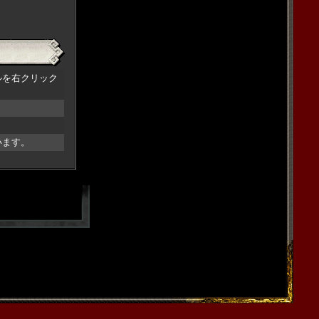
ァイルを右クリック
います。