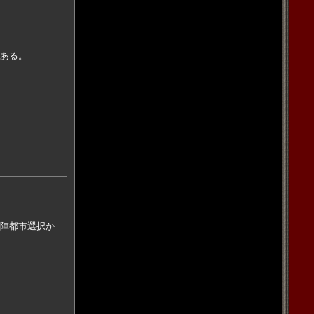
ある。
陣都市選択か