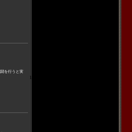
戦闘を行うと実
16