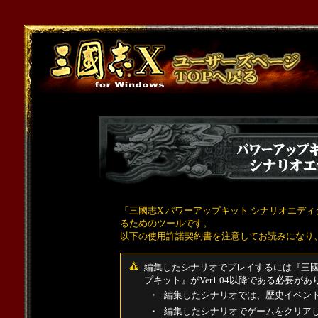
「三國志X パワーアップキット シナリオエデ
るためのツールです。
以下の使用許諾契約書を注意してお読みになり
編集したシナリオでプレイするには『三國志
プキット』がVer1.04以降である必要があ
・
編集したシナリオでは、歴史イベン
・
編集したシナリオでゲームをクリア