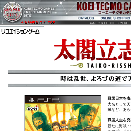
戦国日本を表
大名として天
賊など、あら
戦国人生を究
新たに海賊・