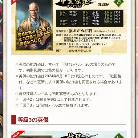
※英傑の能力値は、すべて「信頼レベル」20の場合のもので
す。初期状態では能力値が下がります。
※英傑の能力値は2024年9月18日(水)現在のものです。「戦国格
付」などの更新により英傑の能力値も変更される場合がありま
す。
※育成技能のレベルは初期状態のものとなります。
※「因子2」は限界突破2以上で解放されます。
※「因子3」は信頼レベル20で解放されます。
等級3の英傑