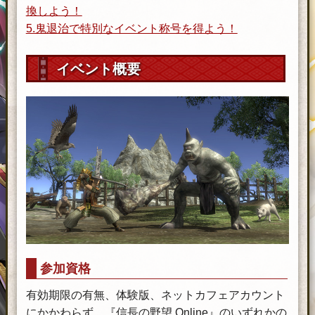
換しよう！
5.鬼退治で特別なイベント称号を得よう！
イベント概要
参加資格
有効期限の有無、体験版、ネットカフェアカウント
にかかわらず、『信長の野望 Online』のいずれかの