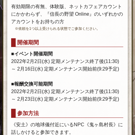
有効期限の有無、体験版、ネットカフェアカウント
にかかわらず、『信長の野望 Online』のいずれかの
アカウントをお持ちの方
※依頼を1つ以上受けられる状態でご参加ください。
開催期間
■イベント開催期間
2022年2月2日(水) 定期メンテナンス終了後(11:30)
～ 2月16日(水) 定期メンテナンス開始前(9:29予定)
■報酬交換可能期間
2022年2月2日(水) 定期メンテナンス終了後(11:30)
～ 2月23日(水) 定期メンテナンス開始前(9:29予定)
参加方法
《安土》の地球儀付近にいるNPC《鬼ヶ島村長》に
話しかけると参加できます。