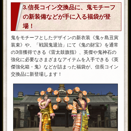
3.信長コイン交換品に、鬼モチーフ
の新装備などが手に入る福袋が登
場！
鬼をモチーフとしたデザインの新衣装《鬼ヶ島丑寅
装束》や、「戦国鬼退治」にて《鬼の財宝》を通常
の3倍獲得できる《雷太鼓旗指》、英傑や鬼神石の
強化に必要なさまざまなアイテムを入手できる《英
傑強化箱・鬼》などが詰まった福袋が、信長コイン
交換品に新登場します！