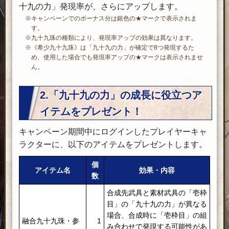
十九の力」発現率が、さらにアップします。
※キャンペーンでのボーナス分は銀色の★マークで表示されま
す。
※九十九珠の種類により、発現率アップの効果は異なります。
※《希少九十九珠》は「九十九の力」が確定で8つ発現するた
め、使用した場合でも発現率アップの★マークは表示されませ
ん。
2.「九十九の力」の成長に役立つア
イテムをプレゼント！
キャンペーン期間中にログインしたプレイヤーキャ
ラクターに、以下のアイテムをプレゼントします。
個
アイテム名
効果・内容
数
合成先武具と素材武具の「壱枠
目」の「九十九の力」が異なる
場合、合成時に「壱枠目」の組
融合九十九珠・参
1
み合わせで発現する可能性があ