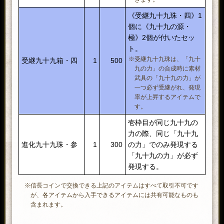
《受継九十九珠・四》1
個に《九十九の源・
極》2個が付いたセッ
ト。
※受継九十九珠は、「九十
受継九十九箱・四
1
500
九の力」の合成時に素材
武具の「九十九の力」が
一つ必ず受継がれ、発現
率が上昇するアイテムで
す。
壱枠目が同じ九十九の
力の際、同じ「九十九
進化九十九珠・参
1
300
の力」でのみ発現する
「九十九の力」が必ず
発現する。
※信長コインで交換できる上記のアイテムはすべて取引不可です
が、各アイテムから入手できるアイテムには共有可能なものも
含まれます。