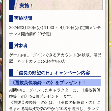
実施！
実施期間
2024年3月20日(水) 11:30 ～ 4月10日(水)定期メンテ
ナンス開始前(9:29予定)
対象者
ゲーム内にログインできるアカウント(体験版、製品
版、ネットカフェ)をお持ちの方
「信長の野望の日」キャンペーン内容
《選抜英傑喚鈴・の》をプレゼント！
期間中にログインしたキャラクターに、《選抜英傑
喚鈴・の》を1個プレゼントします。
《選抜英傑喚鈴・の》は、《英傑の招喚鈴・の》に
含まれる等級4英傑の中から10名を選択し、ランダ