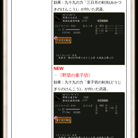
効果：九十九の力「三日月の剣光(みかづ
きのけんこう)」が付いた武器。
NEW
・《野望の童子切》
効果：九十九の力「童子切の剣光(どうじ
ぎりのけんこう)」が付いた武器。