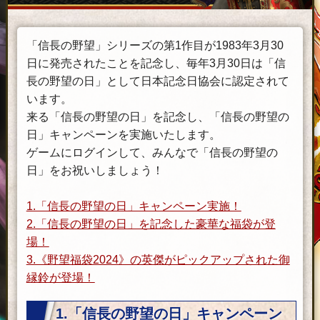
「信長の野望」シリーズの第1作目が1983年3月30
日に発売されたことを記念し、毎年3月30日は「信
長の野望の日」として日本記念日協会に認定されて
います。
来る「信長の野望の日」を記念し、「信長の野望の
日」キャンペーンを実施いたします。
ゲームにログインして、みんなで「信長の野望の
日」をお祝いしましょう！
1.「信長の野望の日」キャンペーン実施！
2.「信長の野望の日」を記念した豪華な福袋が登
場！
3.《野望福袋2024》の英傑がピックアップされた御
縁鈴が登場！
1.「信長の野望の日」キャンペーン