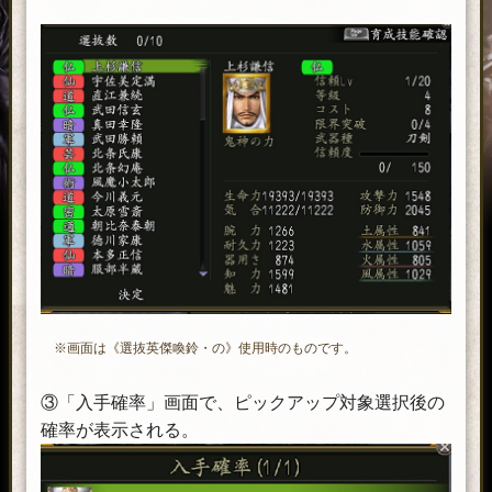
※画面は《選抜英傑喚鈴・の》使用時のものです。
③「入手確率」画面で、ピックアップ対象選択後の
確率が表示される。