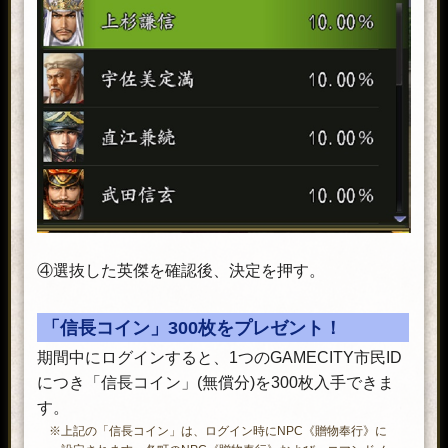
④選抜した英傑を確認後、決定を押す。
「信長コイン」300枚をプレゼント！
期間中にログインすると、1つのGAMECITY市民ID
につき「信長コイン」(無償分)を300枚入手できま
す。
※上記の「信長コイン」は、ログイン時にNPC《贈物奉行》に