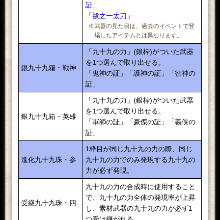
証」
「祓之一太刀」
※武器の見た目は、過去のイベントで登
場したアイテムとは異なります。
「九十九の力」(銀枠)がついた武器
を1つ選んで取り出せる。
銀九十九箱・戦神
「鬼神の証」「護神の証」「智神の
証」
「九十九の力」(銀枠)がついた武器
を1つ選んで取り出せる。
銀九十九箱・英雄
「軍師の証」「豪傑の証」「義侠の
証」
1枠目が同じ九十九の力の際、同じ
進化九十九珠・参
九十九の力でのみ発現する九十九の
力が必ず発現。
九十九の力の合成時に使用すること
で、九十九の力全体の発現率が上昇
受継九十九珠・四
し、素材武器の九十九の力が必ず1
つ受け継がれる。