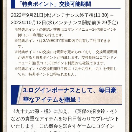
「特典ポイント」交換可能期間
2022年9月21日(水)メンテナンス終了後(11:30) ～
2022年10月12日(水)メンテナンス開始前(9:29予定)
※特典ポイントの確認と交換はコマンドメニュー2-[信長コイン]-
[ポイント利用]から行えます。
※特典ポイントはGAMECITY市民ID内で共有して利用できま
す。
※特典ポイントの交換には期限が定められており、交換可能期間
が過ぎると特典ポイントが消滅します。交換期限はコマンドメ
ニュー2-[信長コイン]-[ポイント利用]から確認できます。
※特典ポイントの交換期間終了後に《九十九引札・九》を使用し
ても、特典ポイントは得られません。
3.ログインボーナスとして、毎日豪
華なアイテムを贈呈！
《九十九の源・極》に加え、《英傑の招喚鈴・そ》
などの貴重なアイテムを毎日日替わりでプレゼント
いたします。この機会を逃さずゲームにログイン