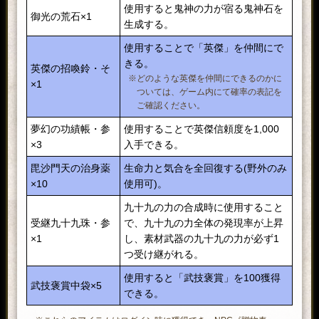
使用すると鬼神の力が宿る鬼神石を
御光の荒石×1
生成する。
使用することで「英傑」を仲間にで
きる。
英傑の招喚鈴・そ
※どのような英傑を仲間にできるのかに
×1
ついては、ゲーム内にて確率の表記を
ご確認ください。
夢幻の功績帳・参
使用することで英傑信頼度を1,000
×3
入手できる。
毘沙門天の治身薬
生命力と気合を全回復する(野外のみ
×10
使用可)。
九十九の力の合成時に使用すること
受継九十九珠・参
で、九十九の力全体の発現率が上昇
×1
し、素材武器の九十九の力が必ず1
つ受け継がれる。
使用すると「武技褒賞」を100獲得
武技褒賞中袋×5
できる。