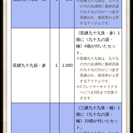
※受継九十九珠は、九十九
の力の合成時に素材武器
の九十九の力が一つ必ず
受継がれ、発現率が上昇
するアイテムです。
《双継九十九珠・参》1
個に《九十九の源・
極》4個が付いたセッ
ト。
※双継九十九珠は、九十九
の力の合成時に素材武器
双継九十九箱・参
1
1,000
の九十九の力が二つ必ず
受継がれ、発現率が上昇
するアイテムです。
※1プレイヤーキャラクタ
ーにつき5回まで交換で
きます。
《三継九十九珠・極》1
個に《九十九の源・
極》10個が付いたセッ
ト。