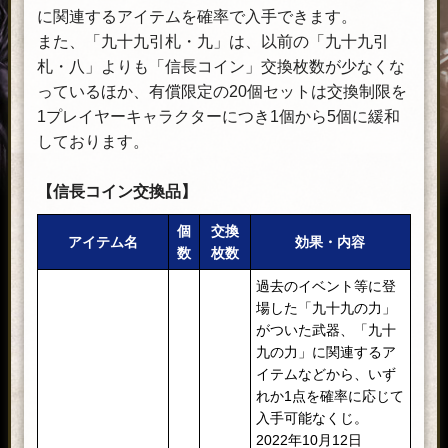
に関連するアイテムを確率で入手できます。
また、「九十九引札・九」は、以前の「九十九引
札・八」よりも「信長コイン」交換枚数が少なくな
っているほか、有償限定の20個セットは交換制限を
1プレイヤーキャラクターにつき1個から5個に緩和
しております。
【信長コイン交換品】
個
交換
アイテム名
効果・内容
数
枚数
過去のイベント等に登
場した「九十九の力」
がついた武器、「九十
九の力」に関連するア
イテムなどから、いず
れか1点を確率に応じて
入手可能なくじ。
2022年10月12日