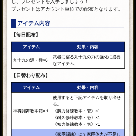
し、プレゼントを入手しましょう！
プレゼントはアカウント単位での配布となります。
アイテム内容
【毎日配布】
アイテム
効果・内容
武器に宿る九十九の力の強化に必要
九十九の源・極×6
なアイテム。
【日替わり配布】
アイテム
効果・内容
使用すると下記アイテムを取り出せ
る。
神将闘舞教本箱×１
《腕力修練教本・壱》×1
《耐久修練教本・壱》×1
《知力修練教本・壱》×1
《家臣闘練》にて家臣体力が不足し