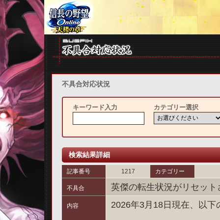
不具合対応状況
キーワード入力
カテゴリー選択
検索結果詳細
記事番号
1217
カテゴリー
英傑の転生状況がリセット
不具合
2026年3月18日現在、
内容