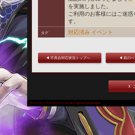
を実施しました。
ご利用のお客様にはご迷惑
す。
対応済み
イベント
タグ
◀ 不具合対応状況トップへ
◀ 前の
Ｘ 