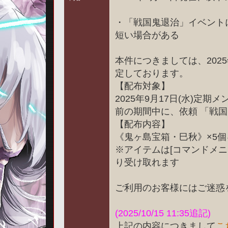
・「戦国鬼退治」イベント
短い場合がある
本件につきましては、2025
定しております。
【配布対象】
2025年9月17日(水)定期
前の期間中に、依頼 「戦
【配布内容】
《鬼ヶ島宝箱・巳秋》×5個
※アイテムは[コマンドメニュ
り受け取れます
ご利用のお客様にはご迷惑
(2025/10/15 11:35追記)
上記の内容につきまして
こ