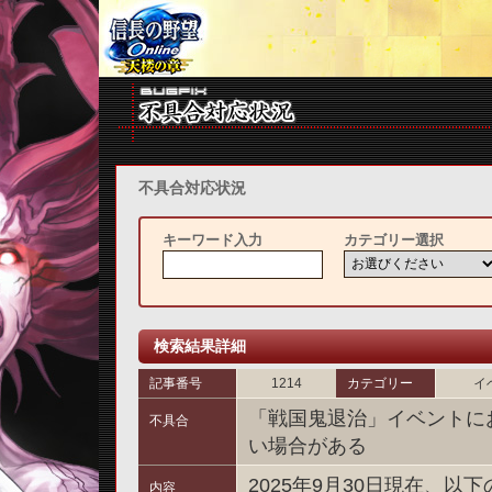
不具合対応状況
キーワード入力
カテゴリー選択
検索結果詳細
記事番号
1214
カテゴリー
イ
「戦国鬼退治」イベントに
不具合
い場合がある
2025年9月30日現在、
内容