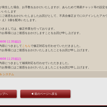
が発生した場合、お手数をおかけいたしますが、あらためて簡易チャット等の設定
いいたします
にご迷惑をおかけいたしましたお詫びとして、不具合修正までにログインしたアカ
・え》1個を配布いたします。
つきましては、修正作業を行っております。
のお客様にはご迷惑をおかけしますことをお詫び申し上げます。
08/06 11:35追記)
内容につきまして
こちら
で修正対応を行わせていただきました。
のお客様にはご迷惑をおかけいたしましたことをお詫び申し上げます。
08/08 11:25追記)
内容につきまして補填対応を行わせていただきました。
のお客様にはご迷惑をおかけいたしましたことをお詫び申し上げます。
み
システム
トップへ
◀ 前のページへ戻る