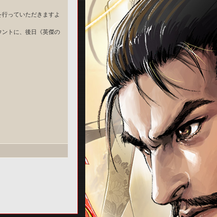
を行っていただきますよ
ウントに、後日《英傑の