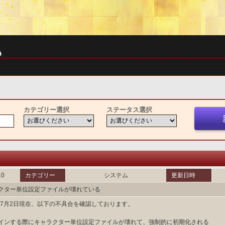
カテゴリー選択
ステータス選択
10
カテゴリー
システム
更新日時
クター単位設定ファイルが壊れている
5年7月2日現在、以下の不具合を確認しております。
インする際にキャラクター単位設定ファイルが壊れて、強制的に初期化される