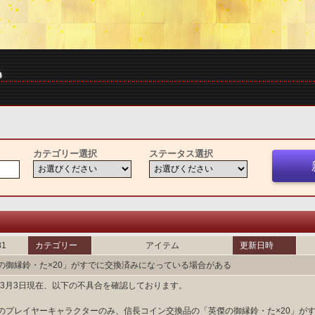
カテゴリー選択
ステータス選択
81
カテゴリー
アイテム
更新日時
の御縁鈴・た×20」がすでに交換済みになっている場合がある
2年3月3日現在、以下の不具合を確認しております。
のプレイヤーキャラクターのみ、信長コイン交換品の「英傑の御縁鈴・た×20」が