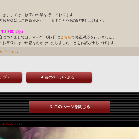
つきましては、修正の作業を行っております。
のお客様にはご迷惑をおかけしますことをお詫び申し上げます。
3/10 9:00追記)
容につきましては、2022年3月9日に
こちら
で修正対応を行いました。
のお客様にはご迷惑をおかけいたしましたことをお詫び申し上げます。
み
アイテム
トップへ
◀ 前のページへ戻る
Ｘ このページを閉じる