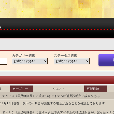
カテゴリー選択
ステータス選択
1
カテゴリー
クエスト
更新日時
」でＮＰＣ《里足軽隊長》に渡すべきアイテムの補足説明文に誤りがある
6年11月17日現在、以下の不具合が発生する場合があることを確認しております
」でＮＰＣ《里足軽隊長》に渡すべき以下のアイテムの補足説明文が、誤ったＮＰ