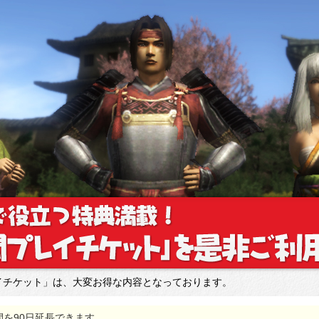
イチケット」は、大変お得な内容となっております。
間を90日延長できます