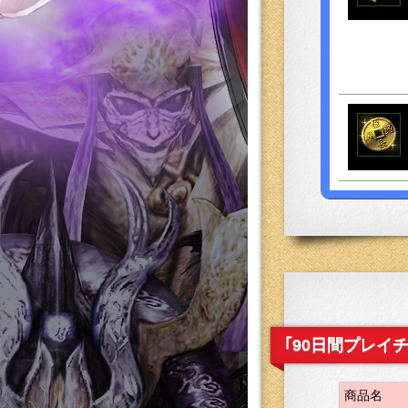
｢90日間プレイ
商品名