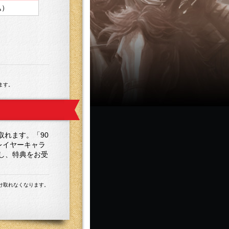
込）
ます。
取れます。「90
レイヤーキャラ
し、特典をお受
け取れなくなります。