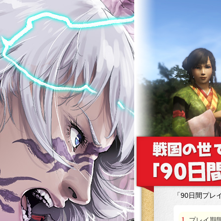
「90日間プレ
プレイ期