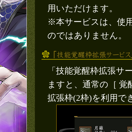
用いただけます。
※本サービスは、使
のではありません。
「技能覚醒枠拡張サ
ますと、通常の［ 覚醒
拡張枠(2枠)を利用