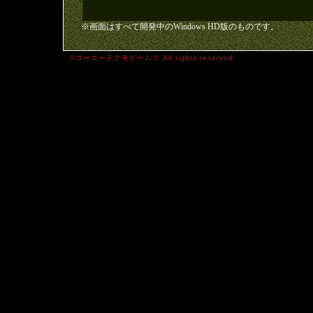
※画面はすべて開発中のWindows HD版のものです。