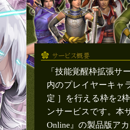
「技能覚醒枠拡張サ
内のプレイヤーキャラ
定 ］を行える枠を2
ンサービスです。本
Online』の製品版