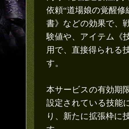
依頼“道場娘の覚醒修
書》などの効果で、
験値や、アイテム《
用で、直接得られる
す。
本サービスの有効期
設定されている技能
り、新たに拡張枠に