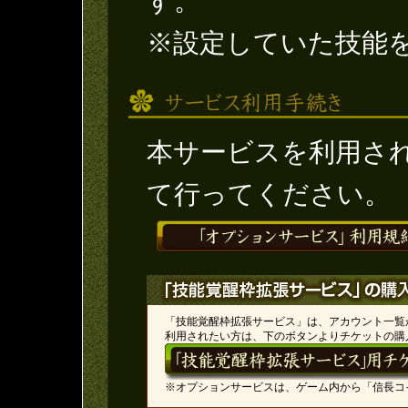
す。
※設定していた技能
本サービスを利用さ
て行ってください。
「技能覚醒枠拡張サービス」は、アカウント一覧
利用されたい方は、下のボタンよりチケットの購
※オプションサービスは、ゲーム内から「信長コ