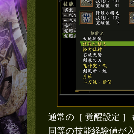
通常の［ 覚醒設定 ］
同等の技能経験値が