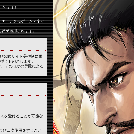
いいます)
ーエーテクモゲームスネッ
内容が適用されます。
及び公式サイト著作物に限
に従うものとします。
ます。そのほかの手段による
ビスを受けることが可能な
よび二次使用をすること