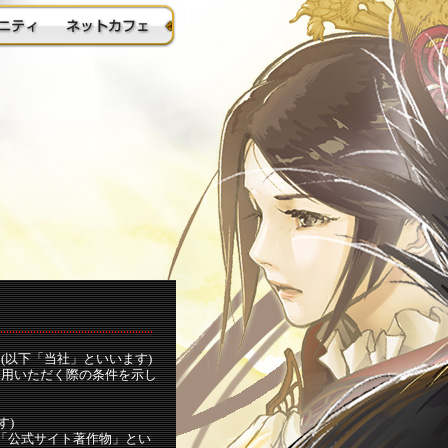
ス(以下「当社」といいます)
を利用いただく際の条件を示し
す)
下「公式サイト著作物」とい