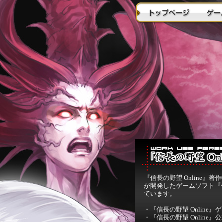
『信長の野望 Online
が開発したゲームソフト『信
ています。
・
『信長の野望 Onlin
・
『信長の野望 Onlin