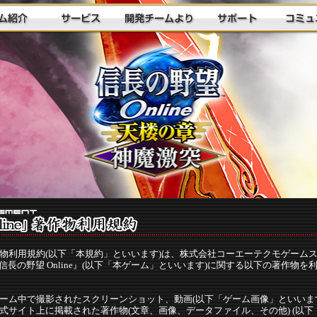
』著作物利用規約(以下「本規約」といいます)は、株式会社コーエーテクモゲーム
長の野望 Online』(以下「本ゲーム」といいます)に関する以下の著作物
e』ゲーム中で撮影されたスクリーンショット、動画(以下「ゲーム画像」といいま
e』公式サイト上に掲載された著作物(文章、画像、データファイル、その他) (以