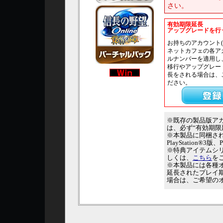
さい。
有効期限延長
アップグレードを行
お持ちのアカウント
ネットカフェの各ア
ルナンバーを適用し
移行やアップグレー
長をされる場合は、
ださい。
※既存の製品版アカ
は、必ず“有効期
※本製品に同梱さ
PlayStation®
※特典アイテムシ
しくは、
こちら
を
※本製品には各種
延長されたプレイ
場合は、ご希望の