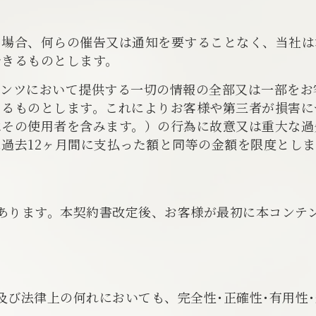
た場合、何らの催告又は通知を要することなく、当社は
できるものとします。
テンツにおいて提供する一切の情報の全部又は一部をお
きるものとします。これによりお客様や第三者が損害に
はその使用者を含みます。）の行為に故意又は重大な過
過去12ヶ月間に支払った額と同等の金額を限度としま
あります。本契約書改定後、お客様が最初に本コンテ
及び法律上の何れにおいても、完全性･正確性･有用性