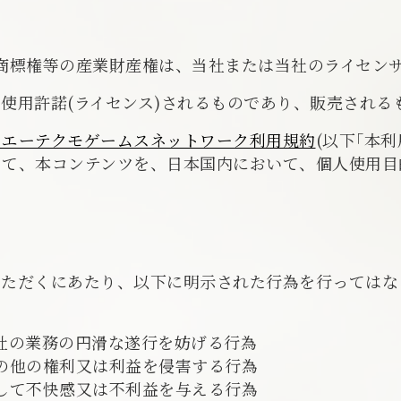
商標権等の産業財産権は、当社または当社のライセン
使用許諾(ライセンス)されるものであり、販売される
ーエーテクモゲームスネットワーク利用規約
(以下｢本
して、本コンテンツを、日本国内において、個人使用目
いただくにあたり、以下に明示された行為を行ってはな
社の業務の円滑な遂行を妨げる行為
の他の権利又は利益を侵害する行為
して不快感又は不利益を与える行為