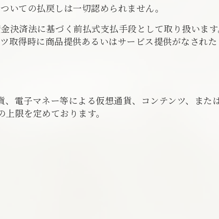
についての払戻しは一切認められません。
資金決済法に基づく前払式支払手段として取り扱います
ンツ取得時に商品提供あるいはサービス提供がなされた
貨、電子マネー等による仮想通貨、コンテンツ、また
の上限を定めております。