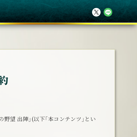
約
野望 出陣｣(以下｢本コンテンツ｣とい