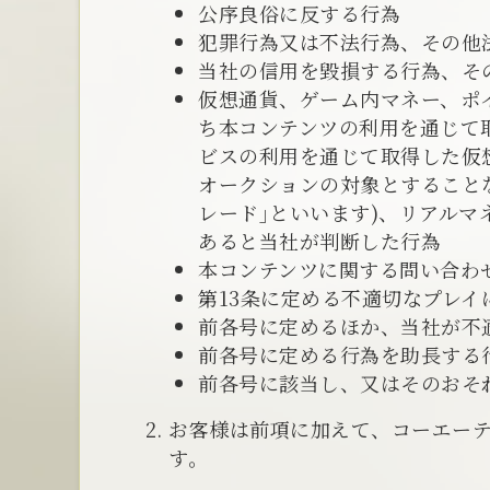
公序良俗に反する行為
犯罪行為又は不法行為、その他
当社の信用を毀損する行為、そ
仮想通貨、ゲーム内マネー、ポイ
ち本コンテンツの利用を通じて
ビスの利用を通じて取得した仮
オークションの対象とすること
レード｣といいます)、リアル
あると当社が判断した行為
本コンテンツに関する問い合わ
第13条に定める不適切なプレ
前各号に定めるほか、当社が不
前各号に定める行為を助長する
前各号に該当し、又はそのおそ
お客様は前項に加えて、コーエーテ
す。