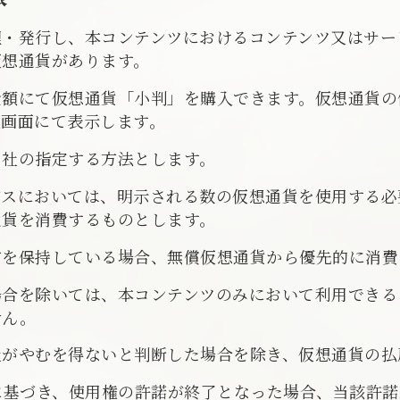
理・発行し、本コンテンツにおけるコンテンツ又はサー
仮想通貨があります。
金額にて仮想通貨「小判」を購入できます。仮想通貨の
入画面にて表示します。
当社の指定する方法とします。
ビスにおいては、明示される数の仮想通貨を使用する必
通貨を消費するものとします。
方を保持している場合、無償仮想通貨から優先的に消費
場合を除いては、本コンテンツのみにおいて利用できる
せん。
社がやむを得ないと判断した場合を除き、仮想通貨の払
に基づき、使用権の許諾が終了となった場合、当該許