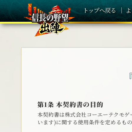
トップへ戻る
よ
第1条 本契約書の目的
本契約書は株式会社コーエーテクモゲー
います)に関する使用条件を定めるも