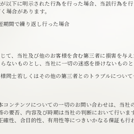
様が以下に明示された行為を行った場合、当該行為を行
だく場合があります。
短期間で繰り返し行った場合
通じて、当社及び他のお客様を含む第三者に損害を与え
ならないものとし、当社に一切の迷惑を掛けないものと
客様同士若しくはその他の第三者とのトラブルについて
本コンテンツについての一切のお問い合わせは、当社
答の要否、内容及び時期は当社の判断において行いま
正確性、合目的性、有用性等につきいかなる保証も行