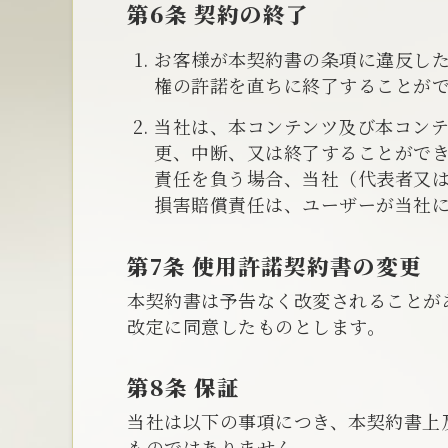
第6条 契約の終了
お客様が本契約書の条項に違反し
権の許諾を直ちに終了することが
当社は、本コンテンツ及び本コン
更、中断、又は終了することがで
責任を負う場合、当社（代表者又
損害賠償責任は、ユーザーが当社に
第7条 使用許諾契約書の変更
本契約書は予告なく改変されることが
改定に同意したものとします。
第8条 保証
当社は以下の事項につき、本契約書上
ものではありません。