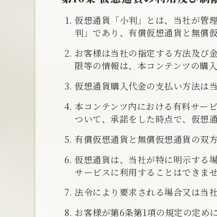
仮想通貨「小判」とは、当社が管
判」であり、有償仮想通貨と無償
お客様は当社の指定する方法及び
限等の情報は、本コンテンツの購
仮想通貨購入代金の支払い方法は
本コンテンツ内における有料サー
ついて、承諾をした時点で、仮想
有償仮想通貨と無償仮想通貨の双
仮想通貨は、当社が特に明示する
サービスに利用することはできま
法令により要求される場合又は当
お客様が第6条第1項の規定の定め