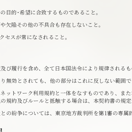
の目的･希望に合致するものであること。
グや欠陥その他の不具合も存在しないこと。
クセスが常になされること。
釈及び履行を含め、全て日本国法令により規律されるも
より無効とされても、他の部分はこれに反しない範囲で
スネットワーク利用規約と一体をなすものであり、また
他の規約及びルールと抵触する場合は、本契約書の規定
との紛争については、東京地方裁判所を第1審の専属
限