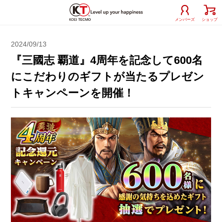
メンバーズ
ショップ
2024/09/13
『三國志 覇道』4周年を記念して600名
にこだわりのギフトが当たるプレゼン
トキャンペーンを開催！