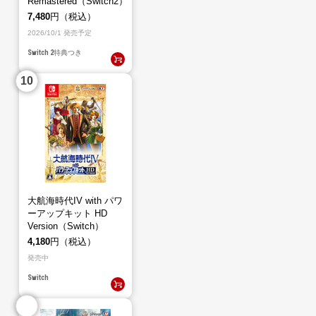
Remastered（Switch2）
7,480
円（税込）
2026/10/1 発売予定
Switch 2
特典つき
大航海時代IV with パワ
ーアップキット HD
Version（Switch）
4,180
円（税込）
発売中
Switch