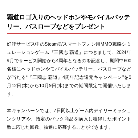
覇道ロゴ入りのヘッドホンやモバイルバッテ
リー、バスローブなどをプレゼント
好評サービス中のSteam®/スマートフォン用MMO戦略シミ
ュレーションゲーム『三國志 覇道』につきまして、2024年
9月でサービス開始から4周年となるのを記念し、期間中600
名様にヘッドホンやモバイルバッテリー、バスローブなど
が当たる“『三國志 覇道』4周年記念還元キャンペーン”を9
月12日(木)から10月9日(水)までの期間限定で開催いたしま
す。
本キャンペーンでは、7日間以上ゲーム内デイリーミッショ
ンクリアや、指定のパック商品を購入し獲得したポイント
数に応じた回数、抽選に応募することができます。