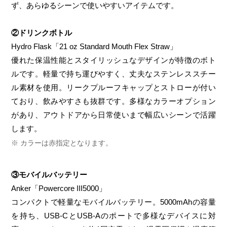
ず、あらゆるシーンで使いやすいアイテムです。
②ドリンクボトル
Hydro Flask「21 oz Standard Mouth Flex Straw」
優れた保温性能とスタイリッシュなデザインが特徴のボト
ルです。軽量で持ち運びやすく、丈夫なステンレススチー
ル素材を使用。リークプルーフキャップとストローが付い
ており、飲みやすさも抜群です。多様なカラーオプション
があり、アウトドアから日常使いまで幅広いシーンで活躍
します。
カラーは赤指定となります。
③モバイルバッテリー
Anker「Powercore III5000」
コンパクトで軽量なモバイルバッテリー。5000mAhの容量
を持ち、USB-CとUSB-Aのポートで多様なデバイスに対