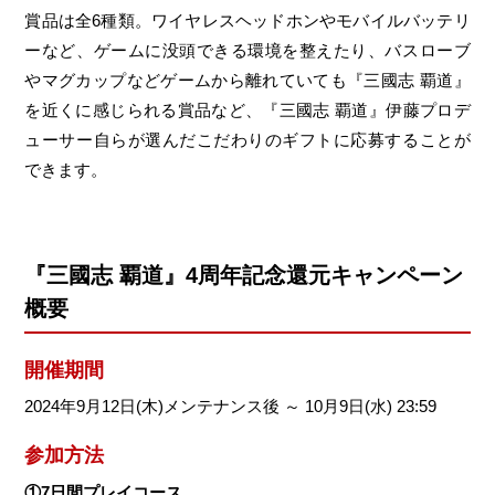
賞品は全6種類。ワイヤレスヘッドホンやモバイルバッテリ
ーなど、ゲームに没頭できる環境を整えたり、バスローブ
やマグカップなどゲームから離れていても『三國志 覇道』
を近くに感じられる賞品など、『三國志 覇道』伊藤プロデ
ューサー自らが選んだこだわりのギフトに応募することが
できます。
『三國志 覇道』4周年記念還元キャンペーン
概要
開催期間
2024年9月12日(木)メンテナンス後 ～ 10月9日(水) 23:59
参加方法
①7日間プレイコース