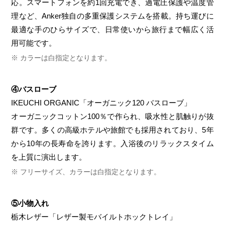
応。スマートフォンを約1回充電でき、過電圧保護や温度管
理など、Anker独自の多重保護システムを搭載。持ち運びに
最適な手のひらサイズで、日常使いから旅行まで幅広く活
用可能です。
カラーは白指定となります。
④バスローブ
IKEUCHI ORGANIC「オーガニック120 バスローブ」
オーガニックコットン100％で作られ、吸水性と肌触りが抜
群です。多くの高級ホテルや旅館でも採用されており、5年
から10年の長寿命を誇ります。入浴後のリラックスタイム
を上質に演出します。
フリーサイズ、カラーは白指定となります。
⑤小物入れ
栃木レザー「レザー製モバイルトホックトレイ」