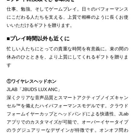
仕事、勉強、そしてゲームプレイ。日々のパフォーマンス
にこだわる人たちを支える、上質で相棒のように長くお使
いいただけるギフトを贈ります。
■プレイ時間以外も近くに
忙しい人たちにとっての貴重な時間を有意義に。束の間の
休みのひとときを、より上質にしてくれるギフトを贈りま
す
①ワイヤレスヘッドホン
JLAB「JBUDS LUX ANC」
深くクリアな音声品質とスマートアクティブノイズキャン
セル™を備えたハイパフォーマンスモデルです。クラウド
フォームイヤーカップとヘッドバンドによる快適性、JLab
アプリでのカスタマイズが可能で、オーバーイヤータイプ
のラグジュアリーなデザインが特徴です。オンオフ問わ