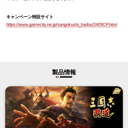
キャンペーン特設サイト
https://www.gamecity.ne.jp/sangokushi_hadou/2409CP.html
製品情報