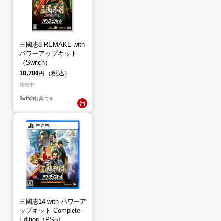
三國志8 REMAKE with
パワーアップキット
（Switch）
10,780
円（税込）
発売中
Switch
特典つき
三國志14 with パワーア
ップキット Complete
Edition（PS5）