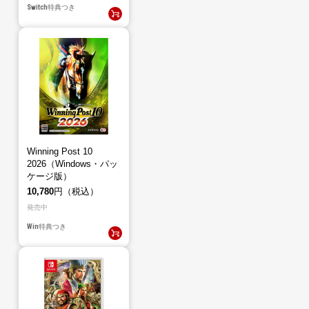
Switch
特典つき
Winning Post 10
2026（Windows・パッ
ケージ版）
10,780
円（税込）
発売中
Win
特典つき