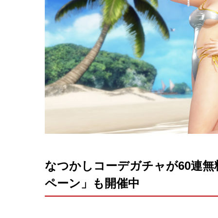
ライブ/イベン
CD
なつかしコーデガチャが60連
ペーン」も開催中
コ