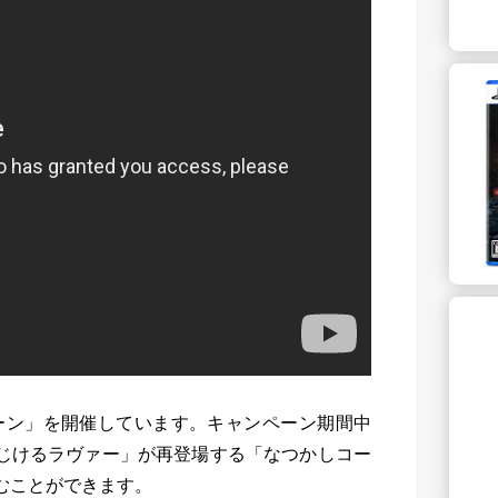
ーン」を開催しています。キャンペーン期間中
はじけるラヴァー」が再登場する「なつかしコー
しむことができます。