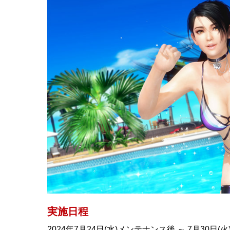
実施日程
2024年7月24日(水)メンテナンス後 ～ 7月30日(火) 