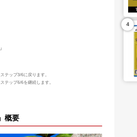
」
ステップ3/6に戻ります。
ステップ6/6を継続します。
」概要