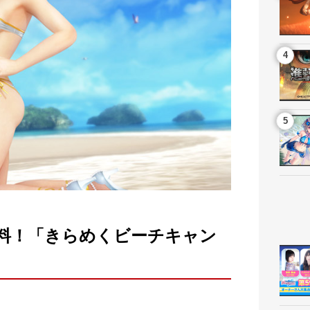
ト
生放送
BD
無料！「きらめくビーチキャン
ーエーテクモホールディングス
ライセンスビジネス