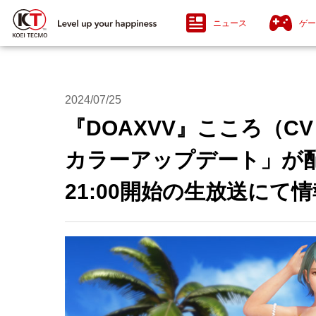
ニュース
ゲー
2024/07/25
『DOAXVV』こころ（
カラーアップデート」が配信
21:00開始の生放送にて
PlayStation®5 / PlayStation®4
Nin
Ni