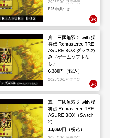
2026/10/1 発売予定
PS5
特典つき
真・三國無双２ with 猛
将伝 Remastered TRE
ASURE BOX グッズの
み（ゲームソフトな
し）
6,380
円（税込）
2026/10/1 発売予定
真・三國無双２ with 猛
将伝 Remastered TRE
ASURE BOX（Switch
2）
13,860
円（税込）
2026/10/1 発売予定