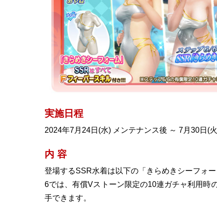
実施日程
2024年7月24日(水) メンテナンス後 ～ 7月30日(火) 
内 容
登場するSSR水着は以下の「きらめきシーフォー
6では、有償Vストーン限定の10連ガチャ利用時
手できます。