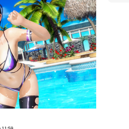
11:59