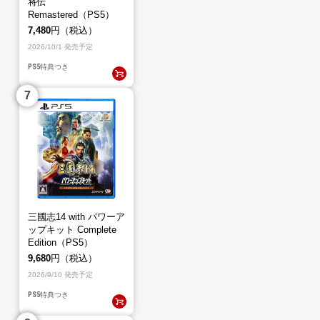
将伝
Remastered（PS5）
7,480
円（税込）
2026/10/1 発売予定
PS5
特典つき
三國志14 with パワーア
ップキット Complete
Edition（PS5）
9,680
円（税込）
2026/9/10 発売予定
PS5
特典つき