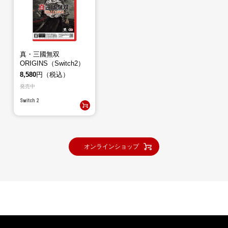
真・三國無双
ORIGINS（Switch2）
8,580
円（税込）
発売中
Switch 2
オンラインショップ