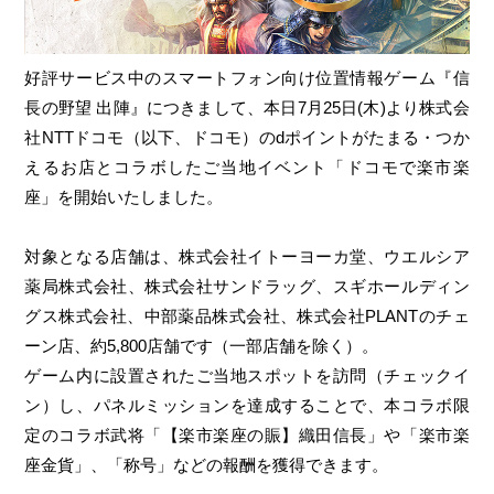
好評サービス中のスマートフォン向け位置情報ゲーム『信
長の野望 出陣』につきまして、本日7月25日(木)より株式会
社NTTドコモ（以下、ドコモ）のdポイントがたまる・つか
えるお店とコラボしたご当地イベント「ドコモで楽市楽
座」を開始いたしました。
対象となる店舗は、株式会社イトーヨーカ堂、ウエルシア
薬局株式会社、株式会社サンドラッグ、スギホールディン
グス株式会社、中部薬品株式会社、株式会社PLANTのチェ
ーン店、約5,800店舗です（一部店舗を除く）。
ゲーム内に設置されたご当地スポットを訪問（チェックイ
ン）し、パネルミッションを達成することで、本コラボ限
定のコラボ武将「【楽市楽座の賑】織田信長」や「楽市楽
座金貨」、「称号」などの報酬を獲得できます。