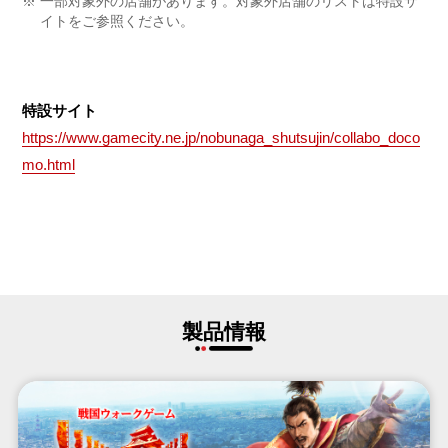
一部対象外の店舗があります。対象外店舗のリストは特設サ
イトをご参照ください。
特設サイト
https://www.gamecity.ne.jp/nobunaga_shutsujin/collabo_doco
mo.html
製品情報