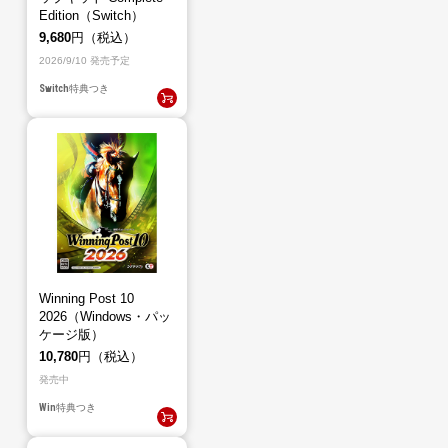
Edition（Switch）
9,680
円（税込）
2026/9/10 発売予定
Switch
特典つき
Winning Post 10
2026（Windows・パッ
ケージ版）
10,780
円（税込）
発売中
Win
特典つき