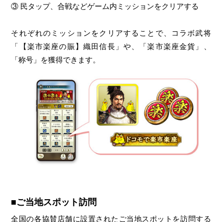
③ 民タップ、合戦などゲーム内ミッションをクリアする
それぞれのミッションをクリアすることで、コラボ武将
「【楽市楽座の賑】織田信長」や、「楽市楽座金貨」、
「称号」を獲得できます。
■ご当地スポット訪問
全国の各協賛店舗に設置されたご当地スポットを訪問する