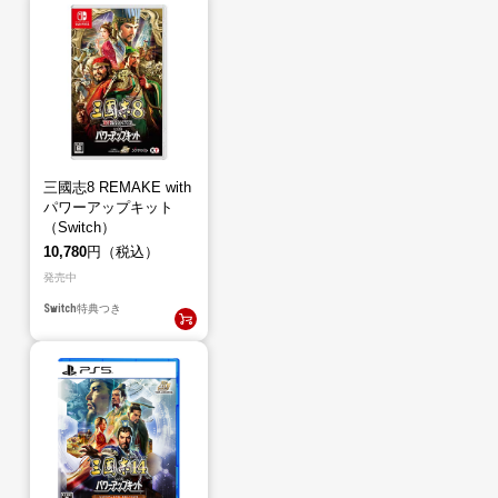
三國志8 REMAKE with
パワーアップキット
（Switch）
10,780
円（税込）
発売中
Switch
特典つき