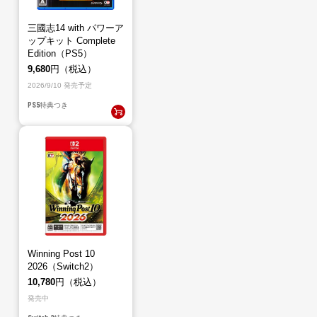
三國志14 with パワーア
ップキット Complete
Edition（PS5）
9,680
円（税込）
2026/9/10 発売予定
PS5
特典つき
Winning Post 10
2026（Switch2）
10,780
円（税込）
発売中