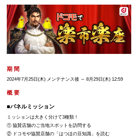
期 間
2024年7月25日(木) メンテナンス後 ～ 8月29日(木) 12:59
概 要
■パネルミッション
ミッションは大きく分けて3種類！
① 協賛店舗のご当地スポットを訪問する
② ドコモや協賛店舗の「はつほの豆知識」を読む