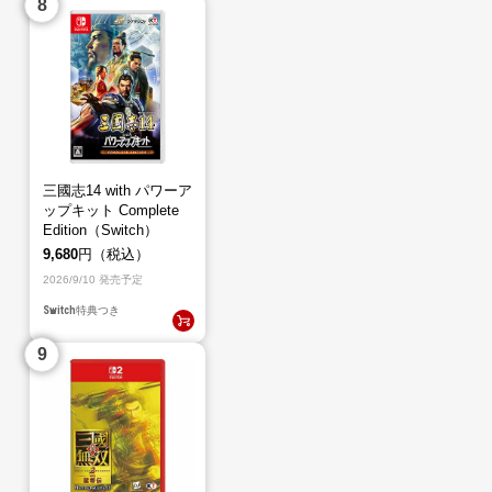
三國志14 with パワーア
ップキット Complete
Edition（Switch）
9,680
円（税込）
2026/9/10 発売予定
Switch
特典つき