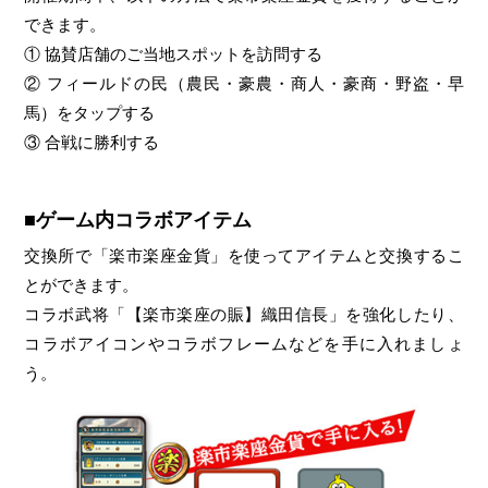
できます。
① 協賛店舗のご当地スポットを訪問する
② フィールドの民（農民・豪農・商人・豪商・野盗・早
馬）をタップする
③ 合戦に勝利する
■ゲーム内コラボアイテム
交換所で「楽市楽座金貨」を使ってアイテムと交換するこ
とができます。
コラボ武将「【楽市楽座の賑】織田信長」を強化したり、
コラボアイコンやコラボフレームなどを手に入れましょ
う。