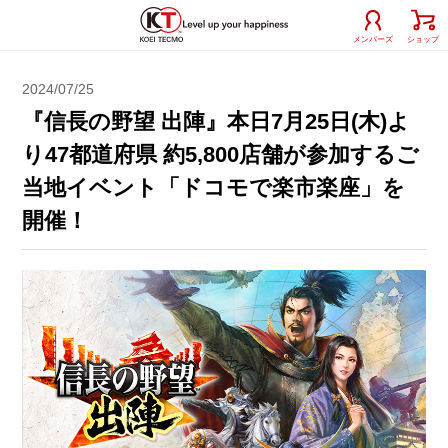
メンバーズ
ショップ
2024/07/25
『信長の野望 出陣』本日7月25日(木)よ
り47都道府県 約5,800店舗が参加するご
当地イベント「ドコモで楽市楽座」を
開催！