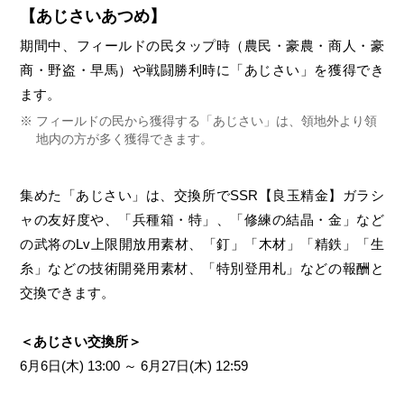
【あじさいあつめ】
期間中、フィールドの民タップ時（農民・豪農・商人・豪
商・野盗・早馬）や戦闘勝利時に「あじさい」を獲得でき
ます。
フィールドの民から獲得する「あじさい」は、領地外より領
地内の方が多く獲得できます。
集めた「あじさい」は、交換所でSSR【良玉精金】ガラシ
ャの友好度や、「兵種箱・特」、「修練の結晶・金」など
の武将のLv上限開放用素材、「釘」「木材」「精鉄」「生
糸」などの技術開発用素材、「特別登用札」などの報酬と
交換できます。
＜あじさい交換所＞
6月6日(木) 13:00 ～ 6月27日(木) 12:59