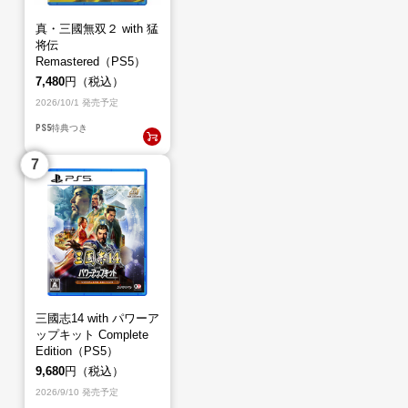
真・三國無双２ with 猛
将伝
Remastered（PS5）
7,480
円（税込）
2026/10/1 発売予定
PS5
特典つき
三國志14 with パワーア
ップキット Complete
Edition（PS5）
9,680
円（税込）
2026/9/10 発売予定