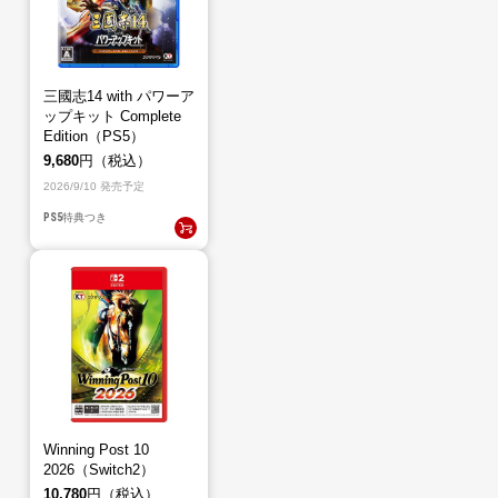
三國志14 with パワーア
ップキット Complete
Edition（PS5）
9,680
円（税込）
2026/9/10 発売予定
PS5
特典つき
Winning Post 10
2026（Switch2）
10,780
円（税込）