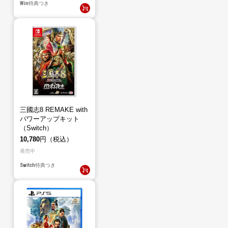
Win
特典つき
三國志8 REMAKE with
パワーアップキット
（Switch）
10,780
円（税込）
発売中
Switch
特典つき