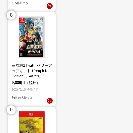
PS5
特典つき
三國志14 with パワーア
ップキット Complete
Edition（Switch）
9,680
円（税込）
2026/9/10 発売予定
Switch
特典つき