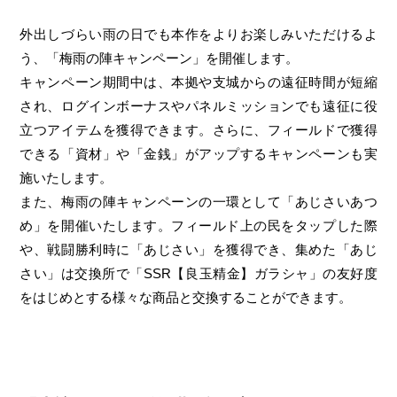
外出しづらい雨の日でも本作をよりお楽しみいただけるよ
う、「梅雨の陣キャンペーン」を開催します。
キャンペーン期間中は、本拠や支城からの遠征時間が短縮
され、ログインボーナスやパネルミッションでも遠征に役
立つアイテムを獲得できます。さらに、フィールドで獲得
できる「資材」や「金銭」がアップするキャンペーンも実
施いたします。
また、梅雨の陣キャンペーンの一環として「あじさいあつ
め」を開催いたします。フィールド上の民をタップした際
や、戦闘勝利時に「あじさい」を獲得でき、集めた「あじ
さい」は交換所で「SSR【良玉精金】ガラシャ」の友好度
をはじめとする様々な商品と交換することができます。