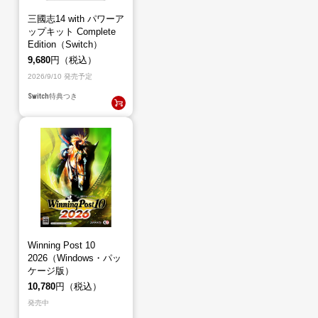
三國志14 with パワーア
ップキット Complete
Edition（Switch）
9,680
円（税込）
2026/9/10 発売予定
Switch
特典つき
Winning Post 10
2026（Windows・パッ
ケージ版）
10,780
円（税込）
発売中