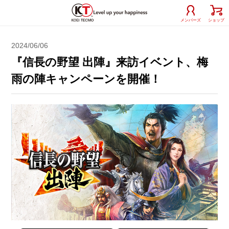
メンバーズ
ショップ
2024/06/06
『信長の野望 出陣』来訪イベント、梅
雨の陣キャンペーンを開催！