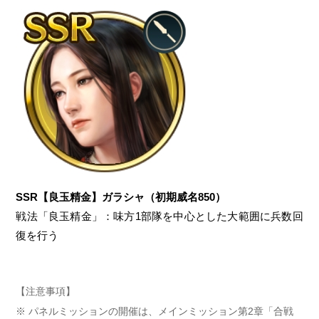
SSR【良玉精金】ガラシャ（初期威名850）
戦法「良玉精金」：味方1部隊を中心とした大範囲に兵数回
復を行う
【注意事項】
パネルミッションの開催は、メインミッション第2章「合戦