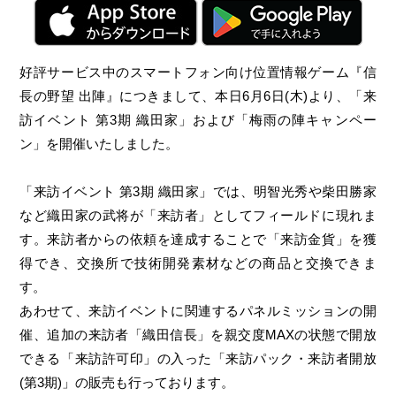
好評サービス中のスマートフォン向け位置情報ゲーム『信
長の野望 出陣』につきまして、本日6月6日(木)より、「来
訪イベント 第3期 織田家」および「梅雨の陣キャンペー
ン」を開催いたしました。
「来訪イベント 第3期 織田家」では、明智光秀や柴田勝家
など織田家の武将が「来訪者」としてフィールドに現れま
す。来訪者からの依頼を達成することで「来訪金貨」を獲
得でき、交換所で技術開発素材などの商品と交換できま
す。
あわせて、来訪イベントに関連するパネルミッションの開
催、追加の来訪者「織田信長」を親交度MAXの状態で開放
できる「来訪許可印」の入った「来訪パック・来訪者開放
(第3期)」の販売も行っております。