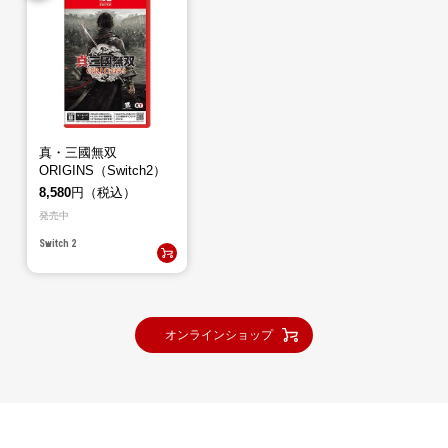
真・三國無双
ORIGINS（Switch2）
8,580
円（税込）
発売中
Switch 2
オンラインショップ