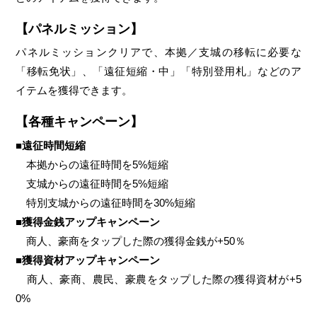
【パネルミッション】
パネルミッションクリアで、本拠／支城の移転に必要な
「移転免状」、「遠征短縮・中」「特別登用札」などのア
イテムを獲得できます。
【各種キャンペーン】
■遠征時間短縮
本拠からの遠征時間を5%短縮
支城からの遠征時間を5%短縮
特別支城からの遠征時間を30%短縮
■獲得金銭アップキャンペーン
商人、豪商をタップした際の獲得金銭が+50％
■獲得資材アップキャンペーン
商人、豪商、農民、豪農をタップした際の獲得資材が+5
0%