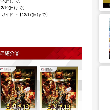
3(日)まで】
/10(日)まで】
ートガイド 上【12/17(日)まで】