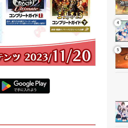
ト
生放送
BD
ーエーテクモホールディングス
ライセンスビジネス