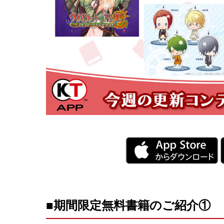
ライブ/イベン
CD
■期間限定無料書籍のご紹介①
コ