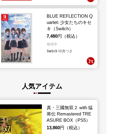
BLUE REFLECTION Q
uartet: 少女たちのキセ
キ（Switch）
7,480
円（税込）
発売中
Switch
特典つき
人気アイテム
真・三國無双２ with 猛
将伝 Remastered TRE
ASURE BOX（PS5）
13,860
円（税込）