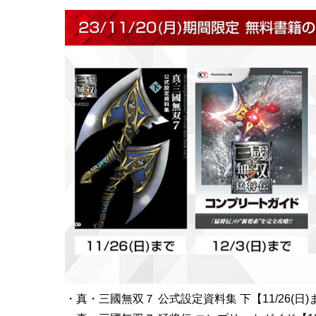
採用トップ
GAMECITY市
GAMECITY Online Shop
・真・三國無双７ 公式設定資料集 下【11/26(日)