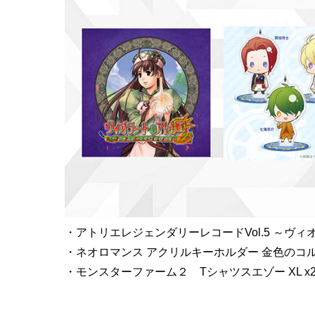
・アトリエレジェンダリーレコードVol.5 ～ヴィ
・ネオロマンス アクリルキーホルダー 金色のコルダ３
・モンスターファーム２ Tシャツスエゾー XL x