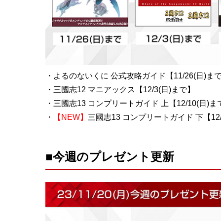
・よるのないくに 公式攻略ガイド【11/26(日)ま
・三國志12 マニアックス【12/3(日)まで】
・三國志13 コンプリートガイド 上【12/10(日)ま
・
【NEW】
三國志13 コンプリートガイド 下【12/
■今週のプレゼント更新