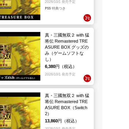
2026/10/1 発売予定
PS5
特典つき
真・三國無双２ with 猛
将伝 Remastered TRE
ASURE BOX グッズの
み（ゲームソフトな
し）
6,380
円（税込）
2026/10/1 発売予定
真・三國無双２ with 猛
将伝 Remastered TRE
ASURE BOX（Switch
2）
13,860
円（税込）
2026/10/1 発売予定