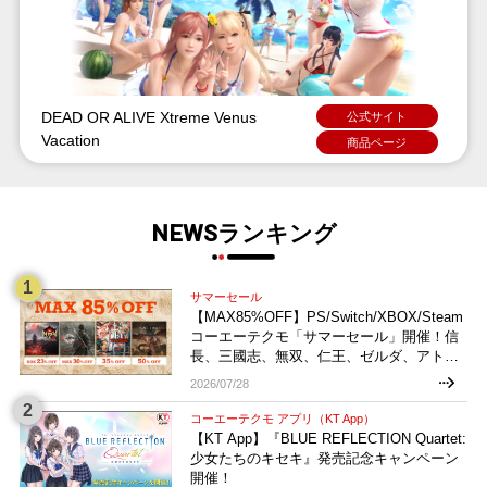
DEAD OR ALIVE Xtreme Venus
公式サイト
Vacation
商品ページ
NEWSランキング
サマーセール
【MAX85%OFF】PS/Switch/XBOX/Steam
コーエーテクモ「サマーセール」開催！信
長、三國志、無双、仁王、ゼルダ、アトリ
エなどお買い得多数！
2026/07/28
コーエーテクモ アプリ（KT App）
【KT App】『BLUE REFLECTION Quartet:
少女たちのキセキ』発売記念キャンペーン
開催！