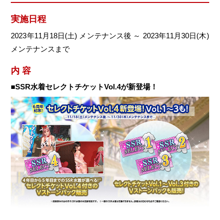
実施日程
2023年11月18日(土) メンテナンス後 ～ 2023年11月30日(木)
メンテナンスまで
内 容
■SSR水着セレクトチケットVol.4が新登場！