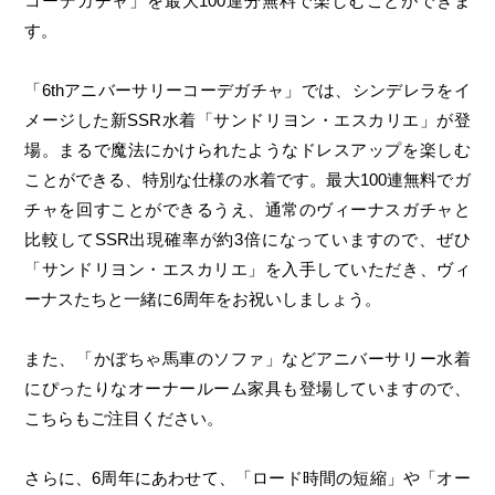
コーデガチャ」を最大100連分無料で楽しむことができま
す。
「6thアニバーサリーコーデガチャ」では、シンデレラをイ
メージした新SSR水着「サンドリヨン・エスカリエ」が登
場。まるで魔法にかけられたようなドレスアップを楽しむ
ことができる、特別な仕様の水着です。最大100連無料でガ
チャを回すことができるうえ、通常のヴィーナスガチャと
比較してSSR出現確率が約3倍になっていますので、ぜひ
「サンドリヨン・エスカリエ」を入手していただき、ヴィ
ーナスたちと一緒に6周年をお祝いしましょう。
また、「かぼちゃ馬車のソファ」などアニバーサリー水着
にぴったりなオーナールーム家具も登場していますので、
こちらもご注目ください。
さらに、6周年にあわせて、「ロード時間の短縮」や「オー