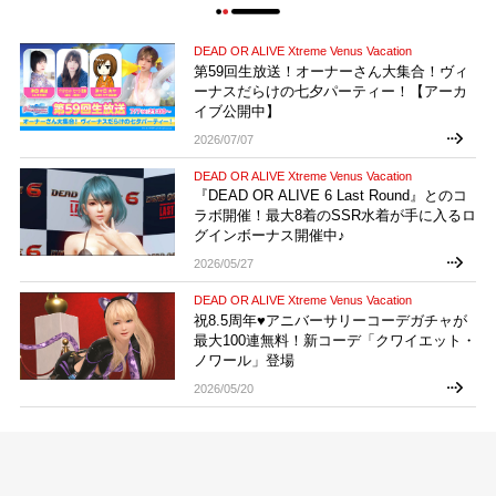
DEAD OR ALIVE Xtreme Venus Vacation
第59回生放送！オーナーさん大集合！ヴィ
ーナスだらけの七夕パーティー！【アーカ
イブ公開中】
2026/07/07
DEAD OR ALIVE Xtreme Venus Vacation
『DEAD OR ALIVE 6 Last Round』とのコ
ラボ開催！最大8着のSSR水着が手に入るロ
グインボーナス開催中♪
2026/05/27
DEAD OR ALIVE Xtreme Venus Vacation
祝8.5周年♥アニバーサリーコーデガチャが
最大100連無料！新コーデ「クワイエット・
ノワール」登場
2026/05/20