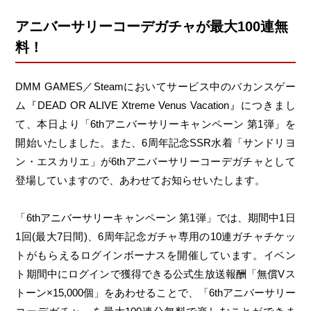
アニバーサリーコーデガチャが最大100連無
料！
DMM GAMES／Steamにおいてサービス中のバカンスゲー
ム『DEAD OR ALIVE Xtreme Venus Vacation』につきまし
て、本日より「6thアニバーサリーキャンペーン 第1弾」を
開始いたしました。また、6周年記念SSR水着「サンドリヨ
ン・エスカリエ」が6thアニバーサリーコーデガチャとして
登場していますので、あわせてお知らせいたします。
「6thアニバーサリーキャンペーン 第1弾」では、期間中1日
1回(最大7日間)、6周年記念ガチャ専用の10連ガチャチケッ
トがもらえるログインボーナスを開催しています。イベン
ト期間中にログインで獲得できる公式生放送報酬「無償Vス
トーン×15,000個」をあわせることで、「6thアニバーサリー