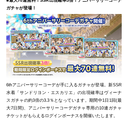
■最大70連無料！SSR出現確率3倍！アニバーサリーコーデ
ガチャが登場！
6thアニバーサリーコーデが手に入るガチャが登場。新SSR
水着「サンドリヨン・エスカリエ」の出現確率はヴィーナ
スガチャの約3倍の3.3％となっています。期間中1日1回(最
大7日間)、アニバーサリーコーデガチャ専用の10連ガチャ
チケットがもらえるログインボーナスを開催いたします。