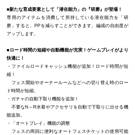
■新たな育成要素として「潜在能力」の『研磨』が登場！
専用のアイテムを消費して所持している潜在能力を「研
磨」すると、PPを減らすことができます。編成の自由度が
アップします。
■ロード時間の短縮や自動機能が充実！ゲームプレイがより
快適に！
・ファイルロードキャッシュ機能が追加！ロード時間が短
縮！
フェス開始やオーナールームなどへの切り替え時のロー
ド時間が短縮。
・ガチャの自動下取り機能を追加！
不要なN～R水着やアクセサリを自動で下取りに出せる機
能追加。
・「オートプレイ」機能の調整
フェスの周回に便利なオートフェスチケットの使用可能