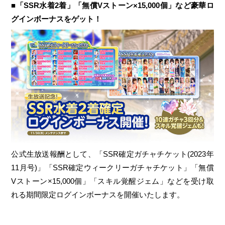
■「SSR水着2着」「無償Vストーン×15,000個」など豪華ロ
グインボーナスをゲット！
公式生放送報酬として、「SSR確定ガチャチケット(2023年
11月号)」「SSR確定ウィークリーガチャチケット」「無償
Vストーン×15,000個」「スキル覚醒ジェム」などを受け取
れる期間限定ログインボーナスを開催いたします。