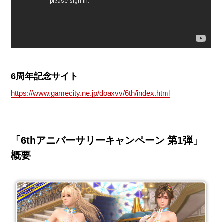
6周年記念サイト
https://www.gamecity.ne.jp/doaxvv/6th/index.html
「6thアニバーサリーキャンペーン 第1弾」
概要