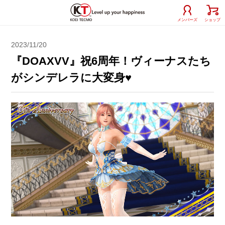
メンバーズ
ショップ
2023/11/20
『DOAXVV』祝6周年！ヴィーナスたち
がシンデレラに大変身♥