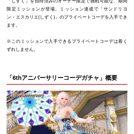
「しずく」を招待済みのオーナー限定で挑戦可能な、期間
限定ミッションが登場。ミッション達成で「サンドリヨ
ン・エスカリエ(しずく)」のプライベートコーデを入手でき
ます。
※このミッションで入手できるプライベートコーデは着く
ずれしません。
「6thアニバーサリーコーデガチャ」概要