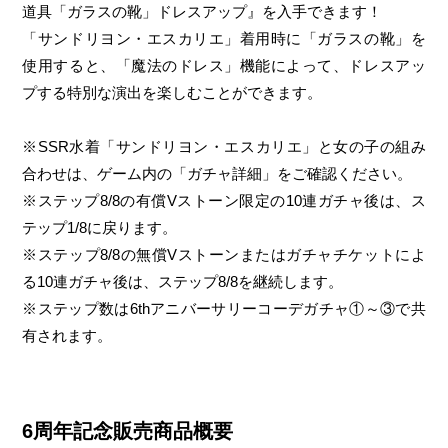
道具「ガラスの靴」ドレスアップ』を入手できます！
「サンドリヨン・エスカリエ」着用時に「ガラスの靴」を
使用すると、「魔法のドレス」機能によって、ドレスアッ
プする特別な演出を楽しむことができます。
※SSR水着「サンドリヨン・エスカリエ」と女の子の組み
合わせは、ゲーム内の「ガチャ詳細」をご確認ください。
※ステップ8/8の有償Vストーン限定の10連ガチャ後は、ス
テップ1/8に戻ります。
※ステップ8/8の無償Vストーンまたはガチャチケットによ
る10連ガチャ後は、ステップ8/8を継続します。
※ステップ数は6thアニバーサリーコーデガチャ①～③で共
有されます。
6周年記念販売商品概要