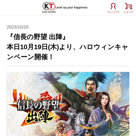
メンバーズ
ショップ
2023/10/20
『信長の野望 出陣』
本日10月19日(木)より、ハロウィンキャ
ンペーン開催！