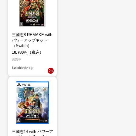
三國志8 REMAKE with
パワーアップキット
（Switch）
10,780
円（税込）
発売中
Switch
特典つき
三國志14 with パワーア