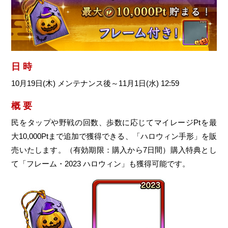
日 時
10月19日(木) メンテナンス後～11月1日(水) 12:59
概 要
民をタップや野戦の回数、歩数に応じてマイレージPtを最
大10,000Ptまで追加で獲得できる、「ハロウィン手形」を販
売いたします。（有効期限：購入から7日間）購入特典とし
て「フレーム・2023 ハロウィン」も獲得可能です。