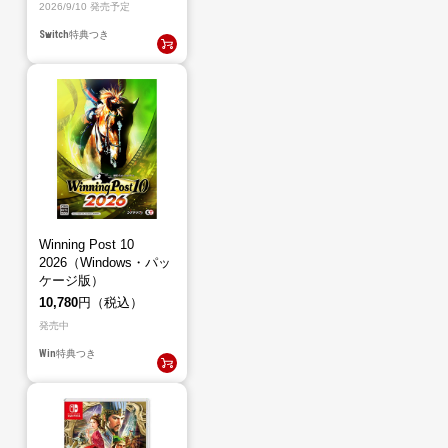
2026/9/10 発売予定
Switch
特典つき
Winning Post 10
2026（Windows・パッ
ケージ版）
10,780
円（税込）
発売中
Win
特典つき