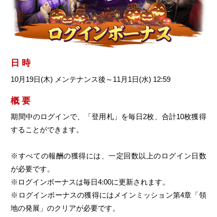
日 時
10月19日(木) メンテナンス後～11月1日(水) 12:59
概 要
期間中のログインで、「登用札」を毎日2枚、合計10枚獲得
することができます。
※すべての報酬の獲得には、一定回数以上のログイン日数
が必要です。
※ログインボーナスは毎日4:00に更新されます。
※ログインボーナスの獲得にはメインミッション第4章「領
地の発展」のクリアが必要です。