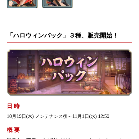
「ハロウィンパック」３種、販売開始！
日 時
10月19日(木) メンテナンス後～11月1日(水) 12:59
概 要