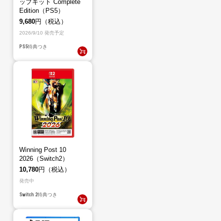
ップキット Complete
Edition（PS5）
9,680
円（税込）
2026/9/10 発売予定
PS5
特典つき
Winning Post 10
2026（Switch2）
10,780
円（税込）
発売中
Switch 2
特典つき