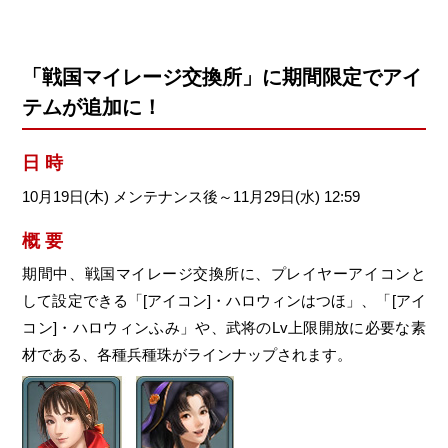
「戦国マイレージ交換所」に期間限定でアイ
テムが追加に！
日 時
10月19日(木) メンテナンス後～11月29日(水) 12:59
概 要
期間中、戦国マイレージ交換所に、プレイヤーアイコンと
して設定できる「[アイコン]・ハロウィンはつほ」、「[アイ
コン]・ハロウィンふみ」や、武将のLv上限開放に必要な素
材である、各種兵種珠がラインナップされます。