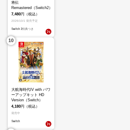
将伝
Remastered（Switch2）
7,480
円（税込）
2026/10/1 発売予定
Switch 2
特典つき
大航海時代IV with パワ
ーアップキット HD
Version（Switch）
4,180
円（税込）
発売中
Switch