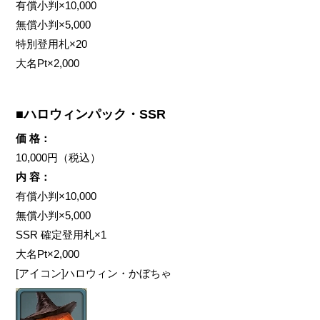
有償小判×10,000
無償小判×5,000
特別登用札×20
大名Pt×2,000
■ハロウィンパック・SSR
価 格：
10,000円（税込）
内 容：
有償小判×10,000
無償小判×5,000
SSR 確定登用札×1
大名Pt×2,000
[アイコン]ハロウィン・かぼちゃ