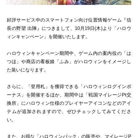
好評サービス中のスマートフォン向け位置情報ゲーム『信
長の野望 出陣』につきまして、10月19日(木)より「ハロウ
ィンキャンペーン」を開催いたします。
ハロウィンキャンペーン期間中、ゲーム内の案内役の「は
つほ」や商店の看板娘「ふみ」がハロウィンをイメージし
た装いになります。
さらに、「登用札」を獲得できる「ハロウィンログインボ
ーナス」を開催するほか、期間中は「戦国マイレージPt交
換所」にハロウィン仕様のプレイヤーアイコンなどのアイ
テムが追加されますので、ぜひチェックしてみてくださ
い。
また、お得な「ハロウィンパック」の販売や、マイレージP