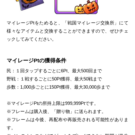
マイレージPtをためると、「戦国マイレージ交換所」にて
様々なアイテムと交換することができますので、ぜひチェ
ックしてみてください。
マイレージPtの獲得条件
民：１回タップするごとに6Pt、最大500回まで
野戦：１戦するごとに50Pt獲得、最大50戦まで
歩数：1,000歩ごとに150Pt獲得、最大30,000歩まで
※マイレージPtの所持上限は999,999Ptです。
※フレームは購入後、「贈り物」に送られます。
※フレームは今後、再配布や再販売される可能性がありま
す。