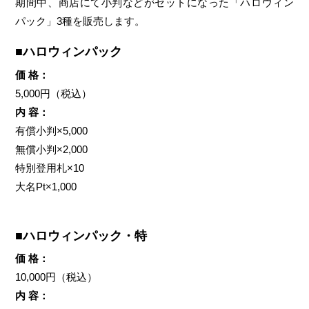
期間中、商店にて小判などがセットになった「ハロウィン
パック」3種を販売します。
■ハロウィンパック
価 格：
5,000円（税込）
内 容：
有償小判×5,000
無償小判×2,000
特別登用札×10
大名Pt×1,000
■ハロウィンパック・特
価 格：
10,000円（税込）
内 容：