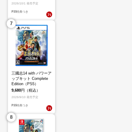
2026/10/1 発売予定
PS5
特典つき
三國志14 with パワーア
ップキット Complete
Edition（PS5）
9,680
円（税込）
2026/9/10 発売予定
PS5
特典つき