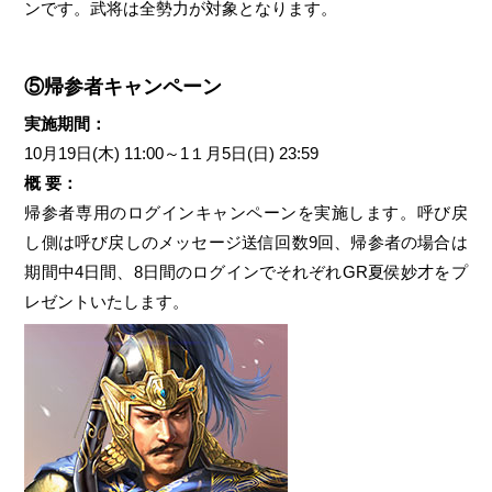
ンです。武将は全勢力が対象となります。
⑤帰参者キャンペーン
実施期間：
10月19日(木) 11:00～1１月5日(日) 23:59
概 要：
帰参者専用のログインキャンペーンを実施します。呼び戻
し側は呼び戻しのメッセージ送信回数9回、帰参者の場合は
期間中4日間、8日間のログインでそれぞれGR夏侯妙才をプ
レゼントいたします。