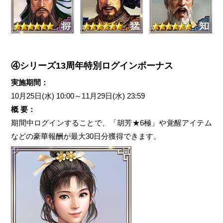
④シリーズ13周年特別ログインボーナス
実施期間：
10月25日(水) 10:00～11月29日(水) 23:59
概 要：
期間中ログインすることで、「胡芳★6極」や覚醒アイテム
などの豪華報酬が最大30日分獲得できます。