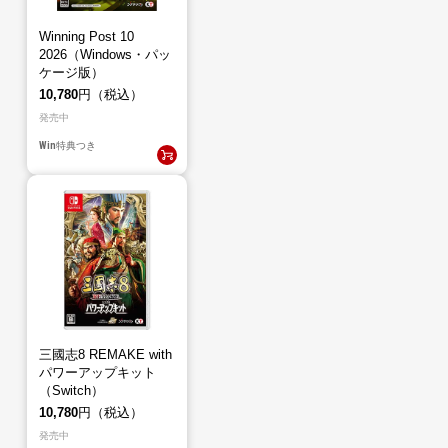
Winning Post 10
2026（Windows・パッ
ケージ版）
10,780
円（税込）
発売中
Win
特典つき
三國志8 REMAKE with
パワーアップキット
（Switch）
10,780
円（税込）
発売中