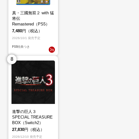
真・三國無双２ with 猛
将伝
Remastered（PS5）
7,480
円（税込）
2026/10/1 発売予定
PS5
特典つき
進撃の巨人３
SPECIAL TREASURE
BOX（Switch2）
27,830
円（税込）
2026/12/10 発売予定