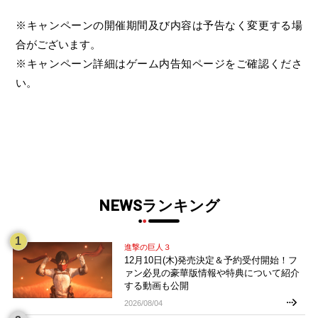
※キャンペーンの開催期間及び内容は予告なく変更する場
合がございます。
※キャンペーン詳細はゲーム内告知ページをご確認くださ
い。
NEWSランキング
進撃の巨人３
12月10日(木)発売決定＆予約受付開始！フ
ァン必見の豪華版情報や特典について紹介
する動画も公開
2026/08/04