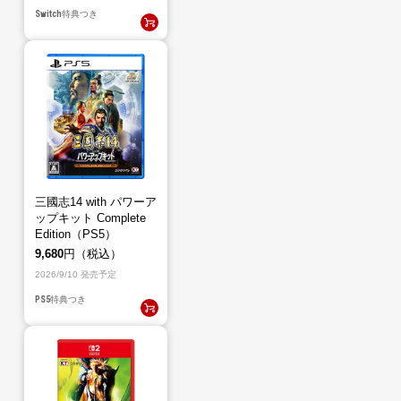
Switch
特典つき
三國志14 with パワーア
ップキット Complete
Edition（PS5）
9,680
円（税込）
2026/9/10 発売予定
PS5
特典つき