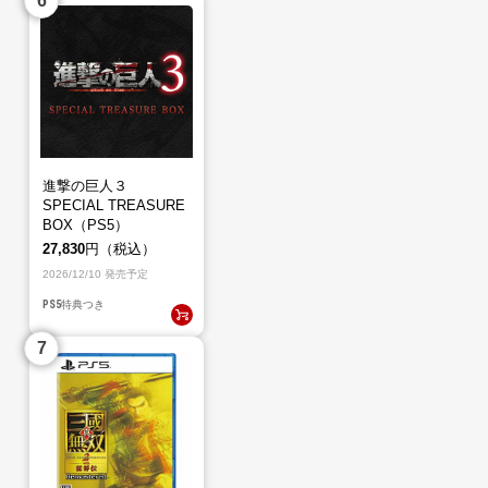
進撃の巨人３
SPECIAL TREASURE
BOX（PS5）
27,830
円（税込）
2026/12/10 発売予定
PS5
特典つき