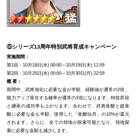
⑤シリーズ13周年特別武将育成キャンペーン
実施期間：
第1回：10月18日(水) 00:00～10月19日(木) 11:59
第2回：10月25日(水) 00:00～10月30日(月) 22:59
概 要：
期間中、武将強化に必要な金が半額、経験値が通常の2倍、
能力アップ発生する確率が通常の3倍になります。特技昇段
と継承の成功率も上がります。合わせて、武将覚醒と超覚
醒に必要な金も半額、使用した「覚醒仙丹」の10%が還元
されます。さらに、全ての領地が探索可能となり、領地探
索に必要な金額も減少します。