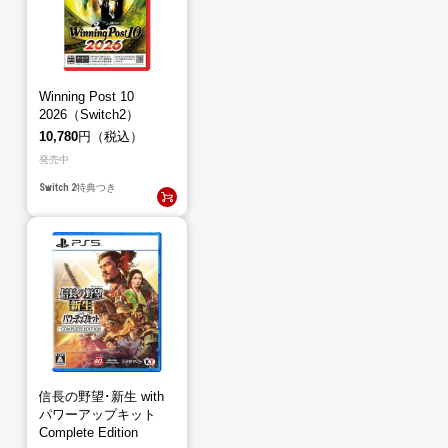
Winning Post 10
2026（Switch2）
10,780
円（税込）
発売中
Switch 2
特典つき
信長の野望･新生 with
パワーアップキット
Complete Edition