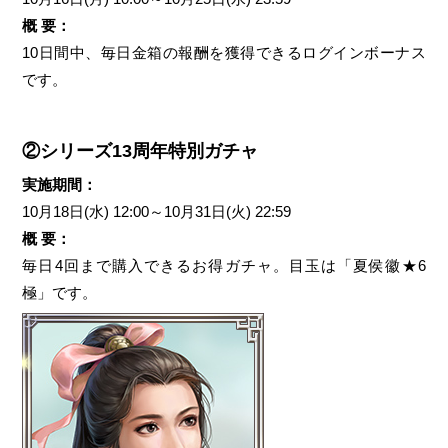
概 要：
10日間中、毎日金箱の報酬を獲得できるログインボーナス
です。
②シリーズ13周年特別ガチャ
実施期間：
10月18日(水) 12:00～10月31日(火) 22:59
概 要：
毎日4回まで購入できるお得ガチャ。目玉は「夏侯徽★6
極」です。