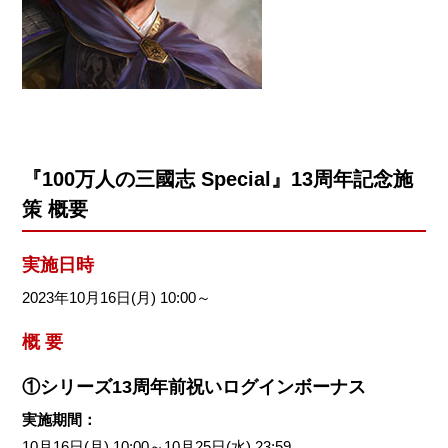
『100万人の三國志 Special』13周年記念施
策 概要
実施日時
2023年10月16日(月) 10:00～
概 要
①シリーズ13周年前祝いログインボーナス
実施期間：
10月16日(月) 10:00～10月25日(水) 23:59