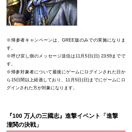
※帰参者キャンペーンは、GREE版のみでの実施になりま
す。
※呼び戻し側のメッセージ送信は11月5日(日) 23:59までで
す。
※帰参対象者について最後にゲームにログインされた日か
ら15日間以上経過しており、11月5日(日)までにゲームにロ
グインされた方が対象になります。
『100 万人の三國志』進撃イベント「進撃
潼関の決戦」