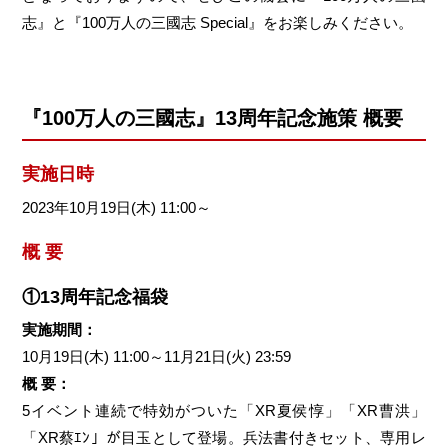
志』と『100万人の三國志 Special』をお楽しみください。
『100万人の三國志』13周年記念施策 概要
実施日時
2023年10月19日(木) 11:00～
概 要
①13周年記念福袋
実施期間：
10月19日(木) 11:00～11月21日(火) 23:59
概 要：
5イベント連続で特効がついた「XR夏侯惇」「XR曹洪」
「XR蔡ｴﾝ」が目玉として登場。兵法書付きセット、専用レ