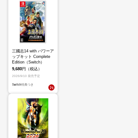
三國志14 with パワーア
ップキット Complete
Edition（Switch）
9,680
円（税込）
2026/9/10 発売予定
Switch
特典つき