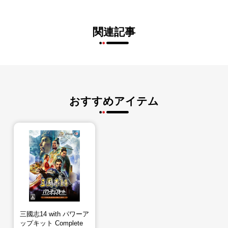
関連記事
おすすめアイテム
三國志14 with パワーア
ップキット Complete