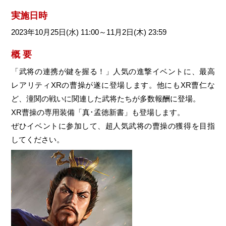
実施日時
2023年10月25日(水) 11:00～11月2日(木) 23:59
概 要
「武将の連携が鍵を握る！」人気の進撃イベントに、最高
レアリティXRの曹操が遂に登場します。他にもXR曹仁な
ど、潼関の戦いに関連した武将たちが多数報酬に登場。
XR曹操の専用装備「真･孟徳新書」も登場します。
ぜひイベントに参加して、超人気武将の曹操の獲得を目指
してください。