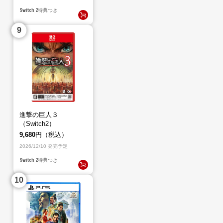
Switch 2
特典つき
進撃の巨人３
（Switch2）
9,680
円（税込）
2026/12/10 発売予定
Switch 2
特典つき