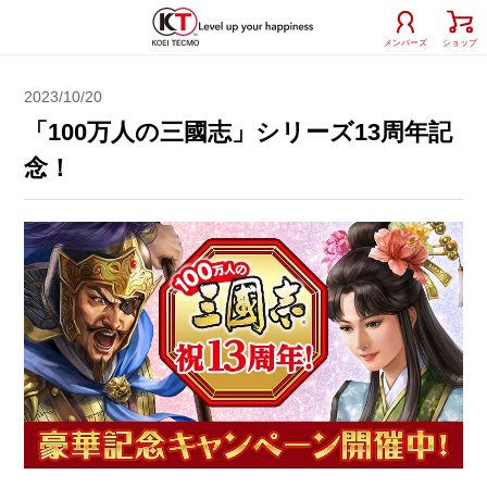
メンバーズ
ショップ
2023/10/20
「100万人の三國志」シリーズ13周年記
念！