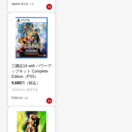
Switch 2
特典つき
三國志14 with パワーア
ップキット Complete
Edition（PS5）
9,680
円（税込）
2026/9/10 発売予定
PS5
特典つき