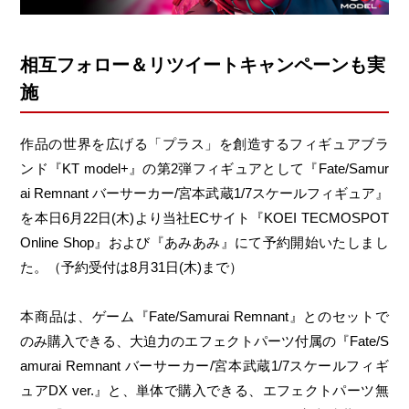
相互フォロー＆リツイートキャンペーンも実
施
作品の世界を広げる「プラス」を創造するフィギュアブラ
ンド『KT model+』の第2弾フィギュアとして『Fate/Samur
ai Remnant バーサーカー/宮本武蔵1/7スケールフィギュア』
を本日6月22日(木)より当社ECサイト『KOEI TECMOSPOT
Online Shop』および『あみあみ』にて予約開始いたしまし
た。（予約受付は8月31日(木)まで）
本商品は、ゲーム『Fate/Samurai Remnant』とのセットで
のみ購入できる、大迫力のエフェクトパーツ付属の『Fate/S
amurai Remnant バーサーカー/宮本武蔵1/7スケールフィギ
ュアDX ver.』と、単体で購入できる、エフェクトパーツ無