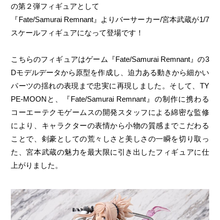
の第２弾フィギュアとして
『Fate/Samurai Remnant』よりバーサーカー/宮本武蔵が1/7
スケールフィギュアになって登場です！
こちらのフィギュアはゲーム『Fate/Samurai Remnant』の3
Dモデルデータから原型を作成し、迫力ある動きから細かい
パーツの揺れの表現まで忠実に再現しました。そして、TY
PE-MOONと、『Fate/Samurai Remnant』の制作に携わる
コーエーテクモゲームスの開発スタッフによる綿密な監修
により、キャラクターの表情から小物の質感までこだわる
ことで、剣豪としての荒々しさと美しさの一瞬を切り取っ
た、宮本武蔵の魅力を最大限に引き出したフィギュアに仕
上がりました。