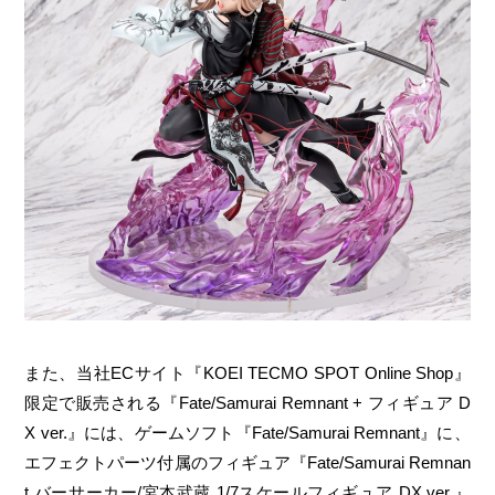
また、当社ECサイト『KOEI TECMO SPOT Online Shop』
限定で販売される『Fate/Samurai Remnant + フィギュア D
X ver.』には、ゲームソフト『Fate/Samurai Remnant』に、
エフェクトパーツ付属のフィギュア『Fate/Samurai Remnan
t バーサーカー/宮本武蔵 1/7スケールフィギュア DX ver.』