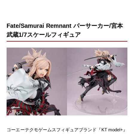
Fate/Samurai Remnant バーサーカー/宮本
武蔵1/7スケールフィギュア
コーエーテクモゲームスフィギュアブランド『KT model+』