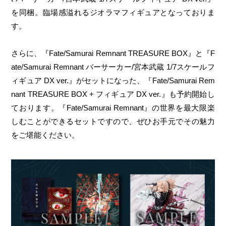
を同梱。臨場感溢れるジオラマフィギュアとなっておりま
す。
さらに、『Fate/Samurai Remnant TREASURE BOX』と『F
ate/Samurai Remnant バーサーカー/宮本武蔵 1/7スケールフ
ィギュア DX ver.』がセットになった、『Fate/Samurai Rem
nant TREASURE BOX + フィギュア DX ver.』も予約開始し
ております。『Fate/Samurai Remnant』の世界を最大限楽
しむことができるセットですので、ぜひお手元でその魅力
をご堪能ください。