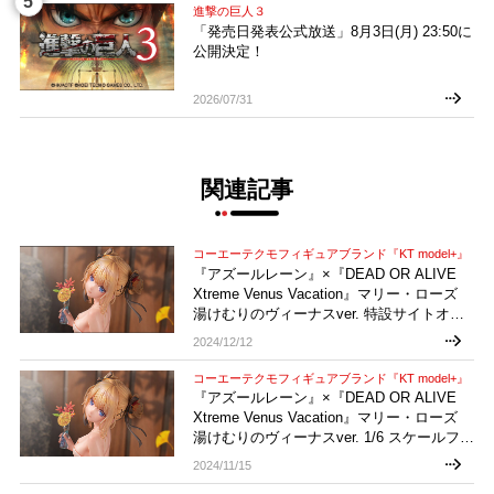
進撃の巨人３
「発売日発表公式放送」8月3日(月) 23:50に
公開決定！
2026/07/31
関連記事
コーエーテクモフィギュアブランド『KT model+』
『アズールレーン』×『DEAD OR ALIVE
Xtreme Venus Vacation』マリー・ローズ
湯けむりのヴィーナスver. 特設サイトオー
プン！
2024/12/12
コーエーテクモフィギュアブランド『KT model+』
『アズールレーン』×『DEAD OR ALIVE
Xtreme Venus Vacation』マリー・ローズ
湯けむりのヴィーナスver. 1/6 スケールフィ
ギュア 予約開始！
2024/11/15