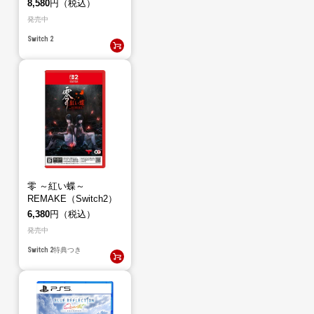
8,580
円（税込）
発売中
Switch 2
零 ～紅い蝶～
REMAKE（Switch2）
6,380
円（税込）
発売中
Switch 2
特典つき