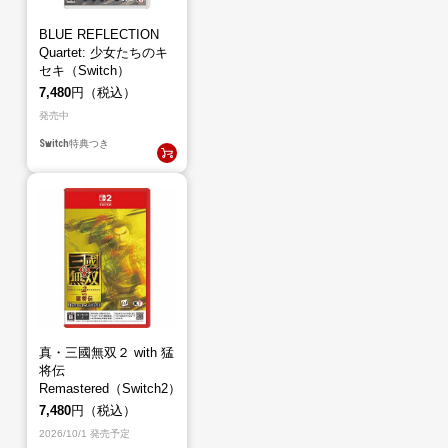
BLUE REFLECTION
Quartet: 少女たちのキ
セキ（Switch）
7,480
円（税込）
発売中
Switch
特典つき
真・三國無双２ with 猛
将伝
Remastered（Switch2）
7,480
円（税込）
2026/10/1 発売予定