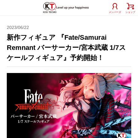
メンバーズ
ショップ
2023/06/22
新作フィギュア 『Fate/Samurai
Remnant バーサーカー/宮本武蔵 1/7ス
ケールフィギュア』予約開始！