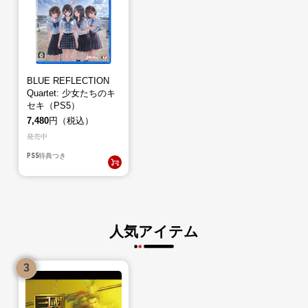
BLUE REFLECTION
Quartet: 少女たちのキ
セキ（PS5）
7,480
円（税込）
発売中
PS5
特典つき
人気アイテム