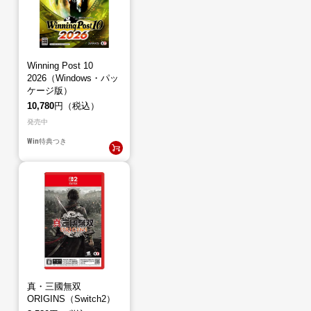
Winning Post 10
2026（Windows・パッ
ケージ版）
10,780
円（税込）
発売中
Win
特典つき
真・三國無双
ORIGINS（Switch2）