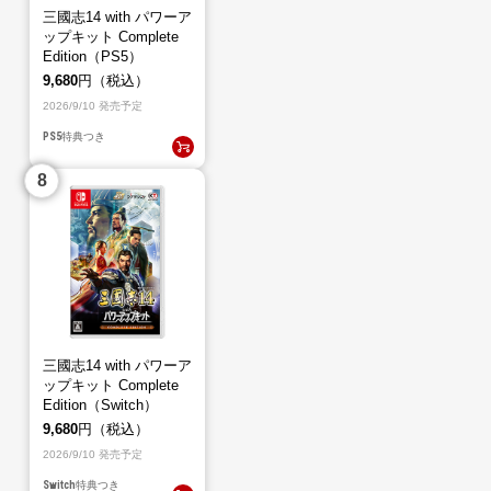
三國志14 with パワーア
ップキット Complete
Edition（PS5）
9,680
円（税込）
2026/9/10 発売予定
PS5
特典つき
三國志14 with パワーア
ップキット Complete
Edition（Switch）
9,680
円（税込）
2026/9/10 発売予定
Switch
特典つき