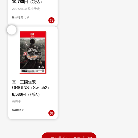
10,780
円（税込）
2026/9/10 発売予定
Win
特典つき
真・三國無双
ORIGINS（Switch2）
8,580
円（税込）
発売中
Switch 2