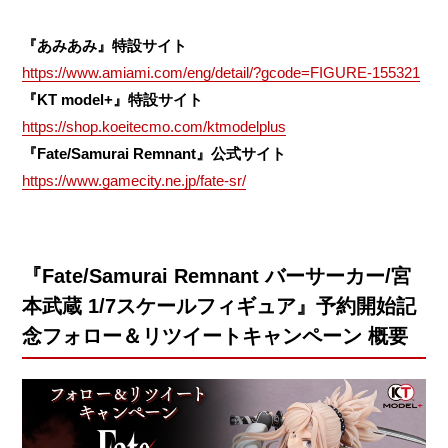
『あみあみ』特設サイト
https://www.amiami.com/eng/detail/?gcode=FIGURE-155321
『KT model+』特設サイト
https://shop.koeitecmo.com/ktmodelplus
『Fate/Samurai Remnant』公式サイト
https://www.gamecity.ne.jp/fate-sr/
『Fate/Samurai Remnant バーサーカー/宮
本武蔵 1/7スケールフィギュア』予約開始記
念フォロー＆リツイートキャンペーン 概要