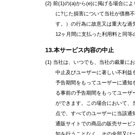
前(1)の(a)から(e)に掲げる場
に?じた損害について当社が債務
す。）の行為に故意又は重大な過
12ヶ月間に支払った利用料と同等
13.本サービス内容の中止
当社は、いつでも、当社の裁量において
中止及びユーザーに著しい不利益
予告期間をもってユーザーに通知
る事前の予告期間をもってユーザ
ができます。この場合において、
点で、すべてのユーザーに当該通
通販サイトでの商品の販売サービ
知を行うことなく、その全部又は