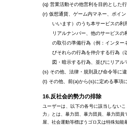
営業活動その他営利を目的とした行
仮想通貨、ゲーム内マネー、ポイン
いいます）のうち本サービスの利
リアルナンバー、他のサービスの
の取引の準備行為（例：インター
びそれらの行為を仲介する行為（
図・暗示する行為、並びにリアル
その他、法律・規則及び命令等に違
その他、前(a)から(s)に定める事
16.反社会的勢力の排除
ユーザーは、以下の各号に該当しないこ
力」とは、暴力団、暴力団員、暴力団員
屋、社会運動等標ぼうゴロ又は特殊知能