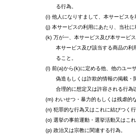
る行為。
他人になりすまして、本サービスを
本サービスの利用にあたり、当社に
万が一、本サービス及び本サービス
本サービス及び該当する商品の利
ること。
前(a)から(k)に定める他、他の
偽造もしくは詐欺的情報の掲載・
合理的に想定又は許容される行為
わいせつ・暴力的もしくは残虐的
犯罪的な行為又はこれに結びつく行
選挙の事前運動・選挙活動又はこれ
政治又は宗教に関連する行為。