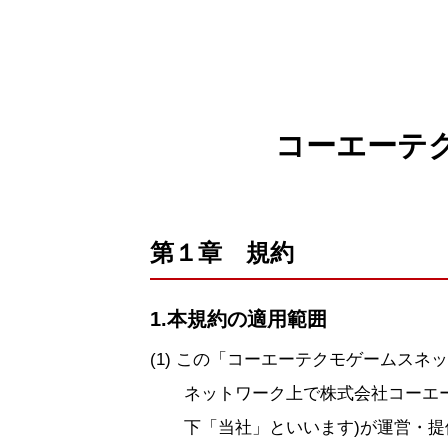
コーエーテ
第１章 規約
1.本規約の適用範囲
この「コーエーテクモゲームスネッ
ネットワーク上で株式会社コーエ
下「当社」といいます)が運営・提