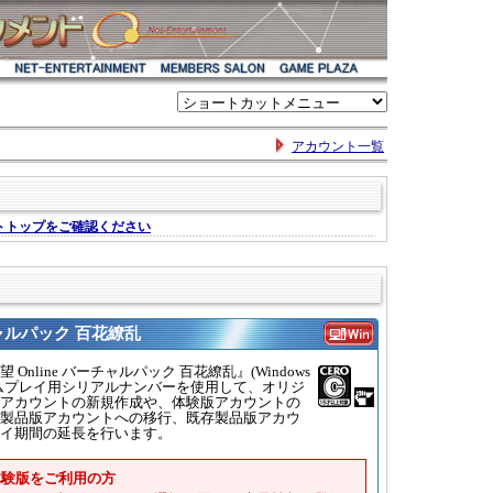
アカウント一覧
チャルパック 百花繚乱
 Online バーチャルパック 百花繚乱』(Windows
ムプレイ用シリアルナンバーを使用して、オリジ
アカウントの新規作成や、体験版アカウントの
製品版アカウントへの移行、既存製品版アカウ
イ期間の延長を行います。
の体験版をご利用の方