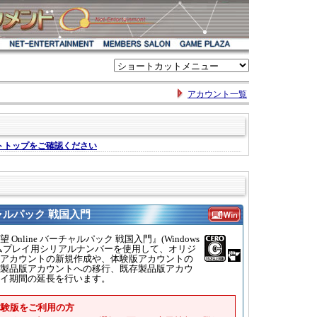
アカウント一覧
チャルパック 戦国入門
 Online バーチャルパック 戦国入門』(Windows
ムプレイ用シリアルナンバーを使用して、オリジ
アカウントの新規作成や、体験版アカウントの
製品版アカウントへの移行、既存製品版アカウ
イ期間の延長を行います。
の体験版をご利用の方