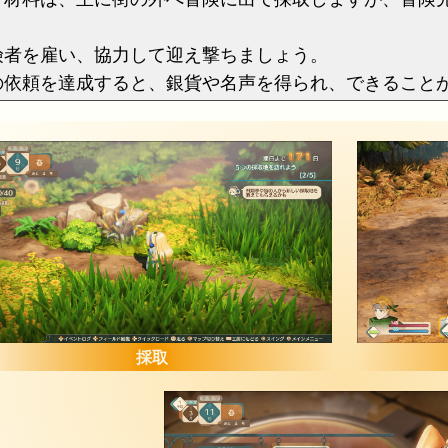
険者を雇い、協力して迎え撃ちましょう。
の依頼を達成すると、銀貨や名声を得られ、できること
採取