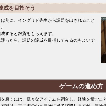
達成を目指そう
とは別に、イングリド先生から課題を出されること
す。
達成すると銀貨をもらえます。
に迷ったら、課題の達成を目指してみるのもよいで
ゲームの進め方
腕を磨くには、様々なアイテムを調合し、経験を積むこ
う材料は、主に街の外へ冒険に出て採取しますが、冒険