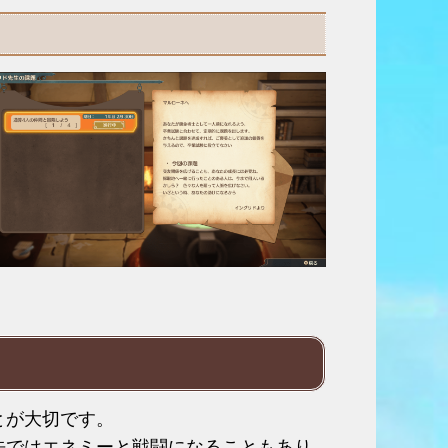
とが大切です。
先ではエネミーと戦闘になることもあり