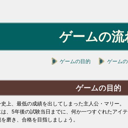
ゲームの流
ゲームの目的
ゲームの
ゲームの目的
ー史上、最低の成績を出してしまった主人公・マリー。
には、5年後の試験当日までに、何か一つすぐれたアイ
腕を磨き、合格を目指しましょう。