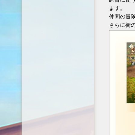
ます。
仲間の冒
さらに街