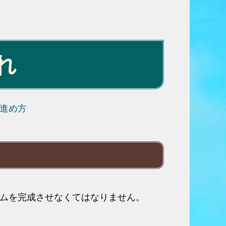
れ
進め方
テムを完成させなくてはなりません。