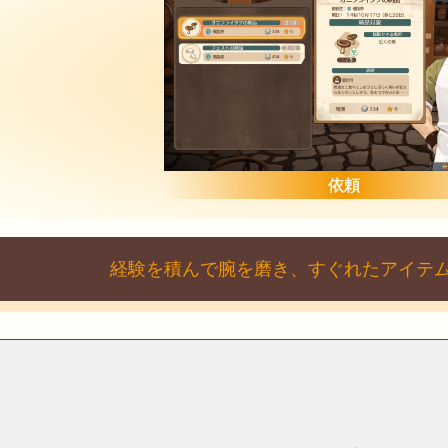
依頼
経験を積んで腕を磨き、すぐれたアイテ