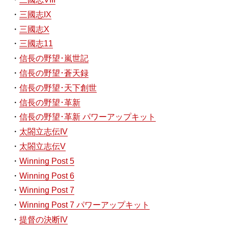
三國志IX
三國志X
三國志11
信長の野望･嵐世記
信長の野望･蒼天録
信長の野望･天下創世
信長の野望･革新
信長の野望･革新 パワーアップキット
太閤立志伝IV
太閤立志伝V
Winning Post 5
Winning Post 6
Winning Post 7
Winning Post 7 パワーアップキット
提督の決断IV