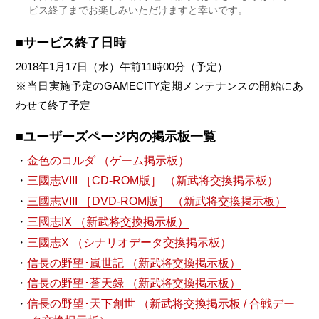
ビス終了までお楽しみいただけますと幸いです。
■サービス終了日時
2018年1月17日（水）午前11時00分（予定）
※当日実施予定のGAMECITY定期メンテナンスの開始にあ
わせて終了予定
■ユーザーズページ内の掲示板一覧
金色のコルダ （ゲーム掲示板）
三國志VIII ［CD-ROM版］ （新武将交換掲示板）
三國志VIII ［DVD-ROM版］ （新武将交換掲示板）
三國志IX （新武将交換掲示板）
三國志X （シナリオデータ交換掲示板）
信長の野望･嵐世記 （新武将交換掲示板）
信長の野望･蒼天録 （新武将交換掲示板）
信長の野望･天下創世 （新武将交換掲示板 / 合戦デー