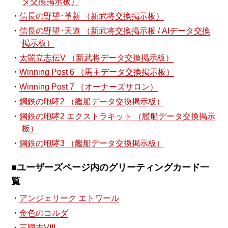
タ交換掲示板）
信長の野望･革新 （新武将交換掲示板）
信長の野望･天道 （新武将交換掲示板 / AIデータ交換
掲示板）
太閤立志伝V （新武将データ交換掲示板）
Winning Post 6 （馬主データ交換掲示板）
Winning Post 7 （オーナーズサロン）
鋼鉄の咆哮2 （艦船データ交換掲示板）
鋼鉄の咆哮2 エクストラキット （艦船データ交換掲示
板）
鋼鉄の咆哮3 （艦船データ交換掲示板）
■ユーザーズページ内のグリーティングカード一
覧
アンジェリーク エトワール
金色のコルダ
三國志VIII