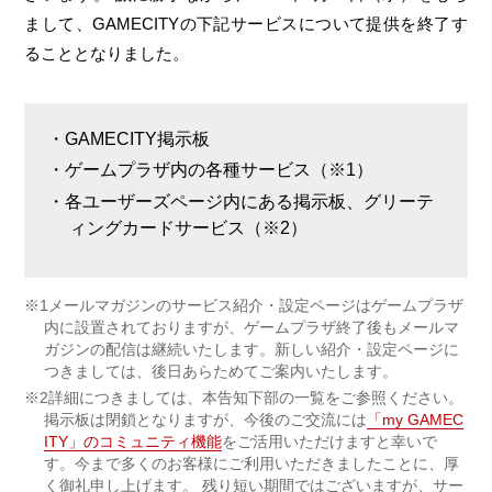
まして、GAMECITYの下記サービスについて提供を終了す
ることとなりました。
GAMECITY掲示板
ゲームプラザ内の各種サービス（※1）
各ユーザーズページ内にある掲示板、グリーテ
ィングカードサービス（※2）
※1メールマガジンのサービス紹介・設定ページはゲームプラザ
内に設置されておりますが、ゲームプラザ終了後もメールマ
ガジンの配信は継続いたします。新しい紹介・設定ページに
つきましては、後日あらためてご案内いたします。
※2詳細につきましては、本告知下部の一覧をご参照ください。
掲示板は閉鎖となりますが、今後のご交流には
「my GAMEC
ITY」のコミュニティ機能
をご活用いただけますと幸いで
す。今まで多くのお客様にご利用いただきましたことに、厚
く御礼申し上げます。 残り短い期間ではございますが、サー