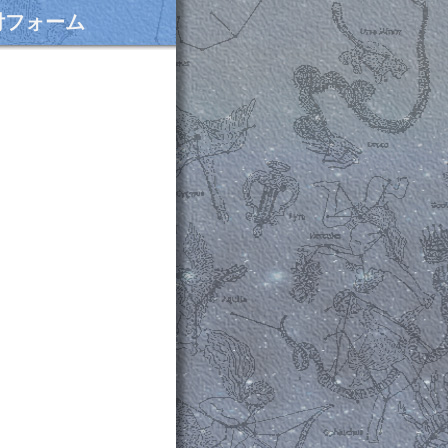
付フォーム
。