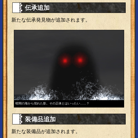
伝承追加
新たな伝承発見物が追加されます。
暗闇の海から現れた影。その正体とはいったい……？
装備品追加
新たな装備品が追加されます。