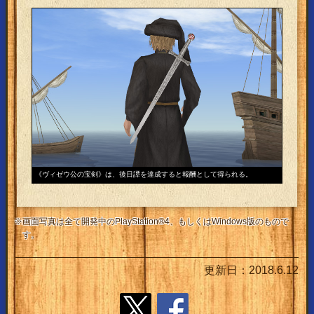
《ヴィゼウ公の宝剣》は、後日譚を達成すると報酬として得られる。
※画面写真は全て開発中のPlayStation®4、もしくはWindows版のもので
す。
更新日：2018.6.12