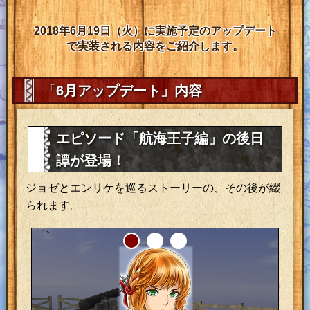
2018年6月19日（火）に実施予定のアップデート
で実装される内容をご紹介します。
「6月アップデート」内容
エピソード「航海王子編」の後日
譚が登場！
ジョゼとエンリケを巡るストーリーの、その後が綴
られます。