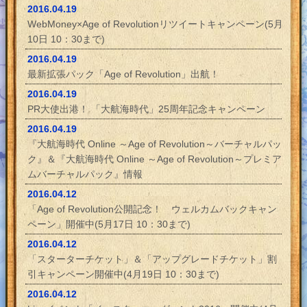
2016.04.19
WebMoney×Age of Revolutionリツイートキャンペーン(5月
10日 10：30まで)
2016.04.19
最新拡張パック「Age of Revolution」出航！
2016.04.19
PR大使出港！ 「大航海時代」25周年記念キャンペーン
2016.04.19
『大航海時代 Online ～Age of Revolution～バーチャルパッ
ク』＆『大航海時代 Online ～Age of Revolution～プレミア
ムバーチャルパック』情報
2016.04.12
「Age of Revolution公開記念！ ウェルカムバックキャン
ペーン」開催中(5月17日 10：30まで)
2016.04.12
「スターターチケット」＆「アップグレードチケット」割
引キャンペーン開催中(4月19日 10：30まで)
2016.04.12