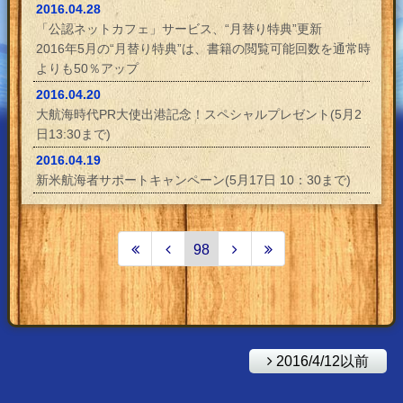
2016.04.28
「公認ネットカフェ」サービス、“月替り特典”更新
2016年5月の“月替り特典”は、書籍の閲覧可能回数を通常時
よりも50％アップ
2016.04.20
大航海時代PR大使出港記念！スペシャルプレゼント(5月2
日13:30まで)
2016.04.19
新米航海者サポートキャンペーン(5月17日 10：30まで)
98
2016/4/12以前