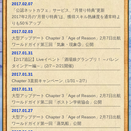
2017.02.07
「公認ネットカフェ」サービス、“月替り特典”更新
2017年2月の“月替り特典”は、獲得スキル熟練度を通常時よ
りも50％アップ
2017.02.03
大型アップデート Chapter 3「Age of Reason」2月7日出航
ワールドガイド第三回「気象・現象③」公開
2017.01.31
【2/17追記】Liveイベント「酒場娘グランプリ！ ～バレン
タインデー編～」(2/7～2/21開催)
2017.01.31
Chapter 3直前キャンペーン（1/31～2/7）
2017.01.31
大型アップデート Chapter 3「Age of Reason」2月7日出航
ワールドガイド第二回「ボストン学術協会」公開
2017.01.27
大型アップデート Chapter 3「Age of Reason」2月7日出航
ワールドガイド第一回「蒸気船」公開