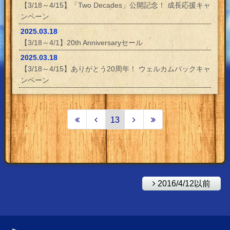
【3/18～4/15】「Two Decades」公開記念！ 成長応援キャ
ンペーン
2025.03.18
【3/18～4/1】20th Anniversaryセール
2025.03.18
【3/18～4/15】ありがとう20周年！ ウェルカムバックキャ
ンペーン
13
2016/4/12以前